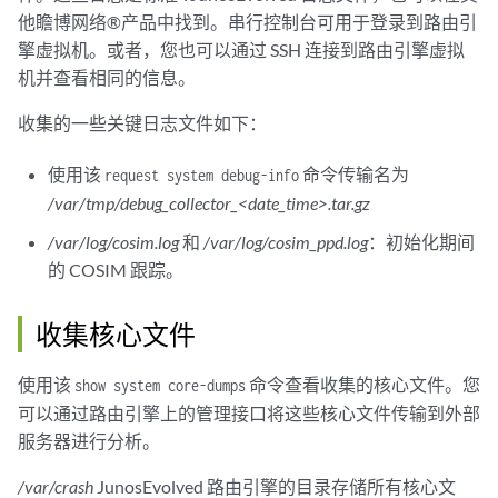
他瞻博网络®产品中找到。串行控制台可用于登录到路由引
擎虚拟机。或者，您也可以通过 SSH 连接到路由引擎虚拟
机并查看相同的信息。
收集的一些关键日志文件如下：
使用该
命令传输名为
request system debug-info
/var/tmp/debug_collector_<date_time>.tar.gz
/var/log/cosim.log
和
/var/log/cosim_ppd.log
：初始化期间
的 COSIM 跟踪。
收集核心文件
使用该
命令查看收集的核心文件。您
show system core-dumps
可以通过路由引擎上的管理接口将这些核心文件传输到外部
服务器进行分析。
/var/crash
JunosEvolved 路由引擎的目录存储所有核心文