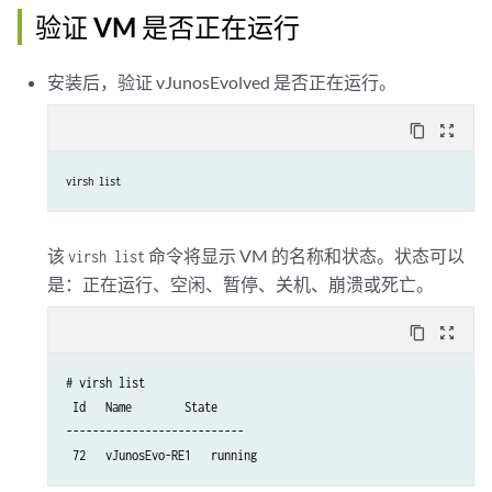
验证 VM 是否正在运行
安装后，验证 vJunosEvolved 是否正在运行。
content_copy
zoom_out_map
virsh list
该
命令将显示 VM 的名称和状态。状态可以
virsh list
是：正在运行、空闲、暂停、关机、崩溃或死亡。
content_copy
zoom_out_map
# virsh list

 Id   Name        State

---------------------------
