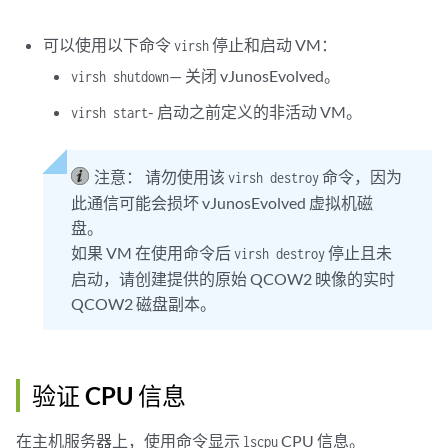
可以使用以下命令
停止和启动 VM：
virsh
— 关闭 vJunosEvolved。
virsh shutdown
- 启动之前定义的非活动 VM。
virsh start
注意：
请勿使用该
命令，因为
virsh destroy
此通信可能会损坏 vJunosEvolved 虚拟机磁
盘。
如果 VM 在使用命令后
停止且未
virsh destroy
启动，请创建提供的原始 QCOW2 映像的实时
QCOW2 磁盘副本。
验证 CPU 信息
在主机服务器上，使用命令显示
CPU 信息。
lscpu