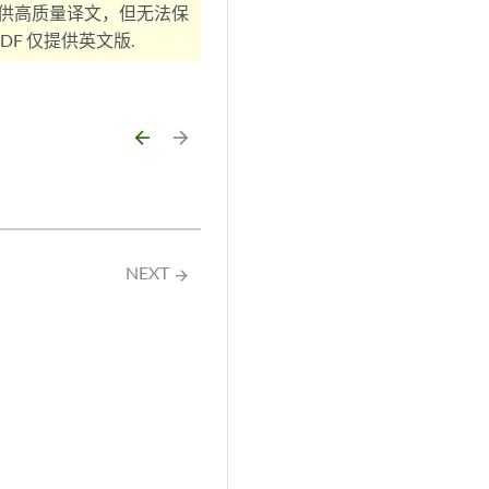
供高质量译文，但无法保
F 仅提供英文版.
arrow_backward
arrow_forward
NEXT
arrow_forward