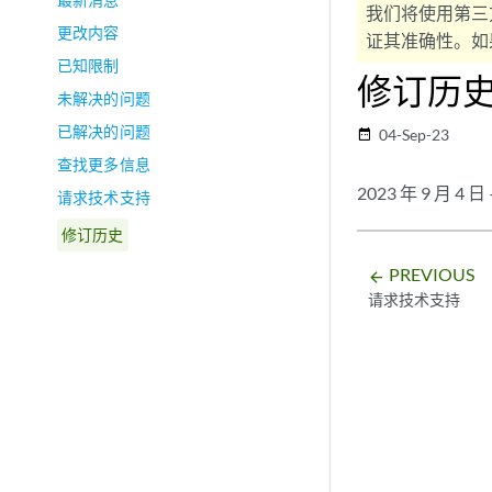
我们将使用第三
更改内容
证其准确性。如果
已知限制
修订历
未解决的问题
已解决的问题
04-Sep-23
date_range
查找更多信息
2023 年 9 月 4 日
请求技术支持
修订历史
PREVIOUS
arrow_backward
请求技术支持