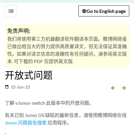
list
Go to English page
免责声明:
我们将使用第三方机器翻译软件翻译本页面。瞻博网络虽
已做出相当大的努力提供高质量译文，但无法保证其准确
性。如果对译文信息的准确性有任何疑问，请参阅英文版
本. 可下载的 PDF 仅提供英文版.
开放式问题
15-Jun-23
date_range
arrow_backward
arrow_forward
了解 vJunos-switch 此版本中的开放问题。
有关已知 Junos OS 缺陷的最新信息，请使用瞻博网络在线
Junos 问题报告搜索
应用程序。