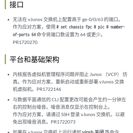
接口
无法在 vJunos 交换机上配置高于 ge-0/0/63 的端口。
作为应对方案，使用
# set chassis fpc 0 pic 0 number-
命令将端口数设置为 64 或更少。
of-ports 64
PR1720270
平台和基础架构
内核报告虚拟机管理程序问题并阻止 Junos （VCP） 仿
真。作为应对方案，重新启动或重新部署 vJunos 交换
机虚拟机。PR1722146
与数据平面通信的 CLI 配置更改可能会产生约一分钟左
右的控制台噪音。噪音消息仅显示在控制台上。
作为应对方案，请通过 SSH 登录 vJunos 交换机，以避
免出现噪音消息。PR1722073
如果在 vJunos 交换机上运行诸如
virsh 关闭
等命令，