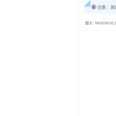
注意：
其
图 2：
NFX250-