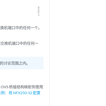
太网交换机端口中的任何一个。
以太网交换机端口中的任何一
档的讨论范围之内。
 的 OVS 桥接结构映射到使用
例：将 NFX250-S2 配置