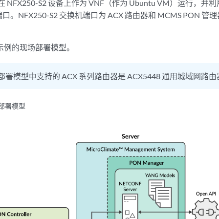
 NFX250-S2 设备上作为 VNF（作为 Ubuntu VM）运行，并利
NFX250-S2 交换机端口为 ACX 路由器和 MCMS PON 管
示例的现场部署模型。
部署模型中支持的 ACX 系列路由器是 ACX5448 通用城域网路
器部署模型