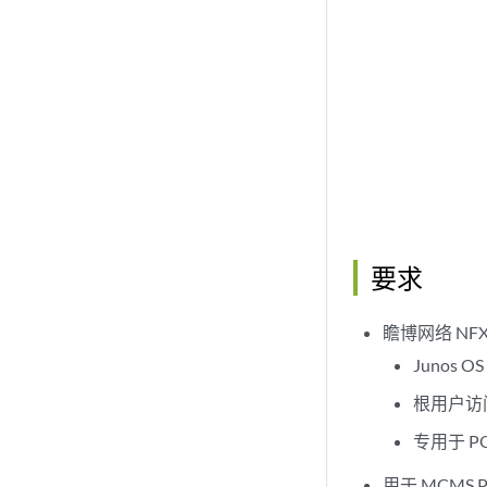
要求
瞻博网络 NFX
Junos 
根用户访
专用于 P
用于 MCMS P