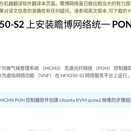
方机器翻译软件翻译本页面。瞻博网络虽已做出相当大的努力提
对译文信息的准确性有任何疑问，请参阅英文版本. 可下载的 PD
250-S2 上安装瞻博网络统一 PO
微气候管理系统 （MCMS） 无源光纤网络 （PON） 控制器软件安
作为虚拟网络功能 （VNF） 在 NFX250-S2 网络服务平台上运行，并为
 MCMS PON 控制器软件创建 Ubuntu KVM qcow2 映像的