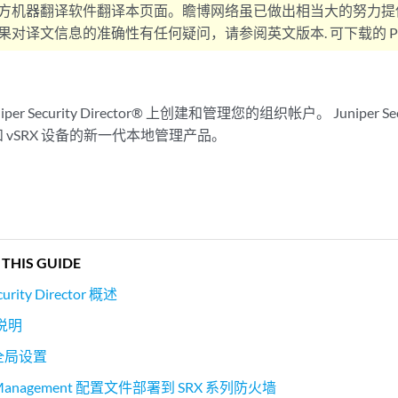
方机器翻译软件翻译本页面。瞻博网络虽已做出相当大的努力提
对译文信息的准确性有任何疑问，请参阅英文版本. 可下载的 PD
per Security Director® 上创建和管理您的组织帐户。
Juniper Se
和 vSRX 设备的新一代本地管理产品。
 THIS GUIDE
rity Director 概述
说明
N 全局设置
ty Management 配置文件部署到 SRX 系列防火墙