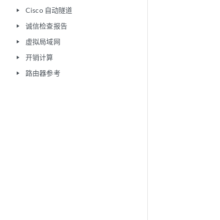
Cisco 自动隧道
play_arrow
诚信检查报告
play_arrow
虚拟局域网
play_arrow
开销计算
play_arrow
路由器参考
play_arrow