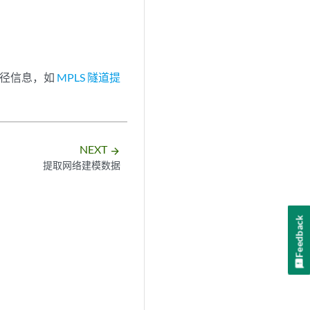
路径信息，如
MPLS 隧道提
NEXT
arrow_forward
提取网络建模数据
Feedback