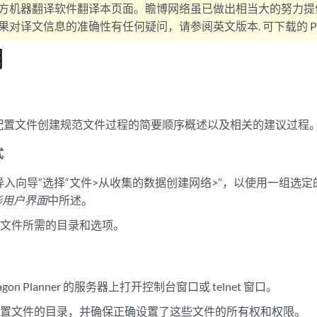
方机器翻译软件翻译本页面。瞻博网络虽已做出相当大的努力提
对译文信息的准确性有任何疑问，请参阅英文版本. 可下载的 PD
明
配置文件创建规范文件过程的简要顺序概述以及相关的建议过程
式
导入向导”选择“文件>从收集的数据创建网络>”，以使用一组选
形用户界面
中所述。
置文件所需的目录和选项。
）
agon Planner 的服务器上打开控制台窗口或 telnet 窗口。
配置文件的目录，并确保正确设置了这些文件的所有权和权限。