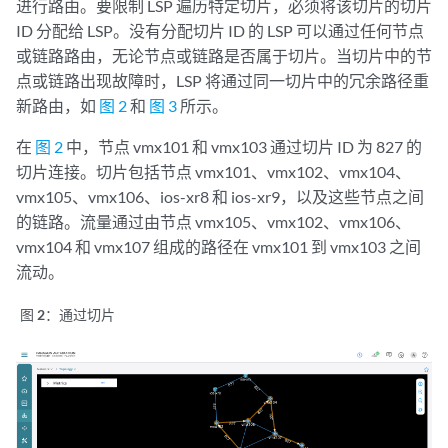
进行路由。要限制 LSP 遍历特定切片，必须将该切片的切片
ID 分配给 LSP。没有分配切片 ID 的 LSP 可以通过任何节点
或链路路由，无论节点或链路是否属于切片。当切片中的节
点或链路出现故障时，LSP 将通过同一切片中的冗余路径重
新路由，如
图 2
和
图 3
所示。
在
图 2
中，节点 vmx101 和 vmx103 通过切片 ID 为 827 的
切片连接。切片包括节点 vmx101、vmx102、vmx104、
vmx105、vmx106、ios-xr8 和 ios-xr9，以及这些节点之间
的链路。流量通过由节点 vmx105、vmx102、vmx106、
vmx104 和 vmx107 组成的路径在 vmx101 到 vmx103 之间
流动。
图 2：
通过切片