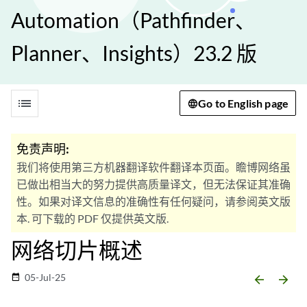
Automation（Pathfinder、
Planner、Insights）23.2 版
list
Go to English page
免责声明:
我们将使用第三方机器翻译软件翻译本页面。瞻博网络虽
已做出相当大的努力提供高质量译文，但无法保证其准确
性。如果对译文信息的准确性有任何疑问，请参阅英文版
本. 可下载的 PDF 仅提供英文版.
网络切片概述
05-Jul-25
date_range
arrow_backward
arrow_forward