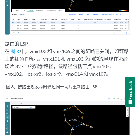
路由的 LSP
在
图 3
中，vmx102 和 vmx106 之间的链路已关闭，如链路
上的红色 F 所示。vmx101 和 vmx103 之间的流量现在流经
切片 827 中的冗余路径，该路径包括节点 vmx105、
vmx102、ios-xr8、ios-xr9、vmx014 和 vmx107。
Feedback
图 3：
链路出现故障时通过同一切片重新路由 LSP