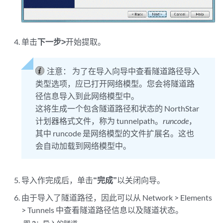
单击
下一步>
开始提取。
注意：
为了在导入向导中查看隧道路径导入
类型选项，应已打开网络模型。您会将隧道路
径信息导入到此网络模型中。
这将生成一个包含隧道路径和状态的 NorthStar
计划器格式文件，称为 tunnelpath。
runcode
，
其中 runcode 是网络模型的文件扩展名。这也
会自动加载到网络模型中。
导入作完成后，单击
“完成”
以关闭向导。
由于导入了隧道路径，因此可以从 Network > Elements
> Tunnels 中查看隧道路径信息以及隧道状态。