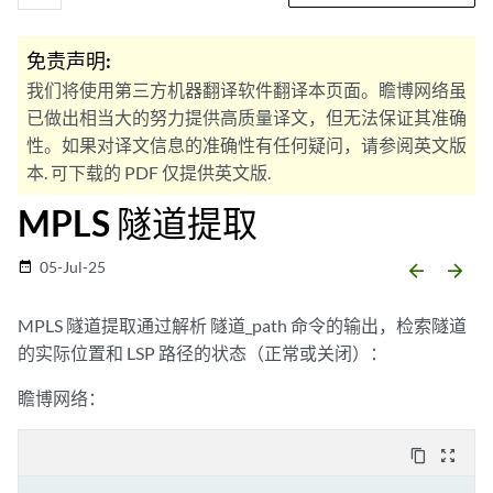
免责声明:
我们将使用第三方机器翻译软件翻译本页面。瞻博网络虽
已做出相当大的努力提供高质量译文，但无法保证其准确
性。如果对译文信息的准确性有任何疑问，请参阅英文版
本. 可下载的 PDF 仅提供英文版.
MPLS 隧道提取
05-Jul-25
date_range
arrow_backward
arrow_forward
MPLS 隧道提取通过解析 隧道_path 命令的输出，检索隧道
的实际位置和 LSP 路径的状态（正常或关闭）：
瞻博网络：
content_copy
zoom_out_map