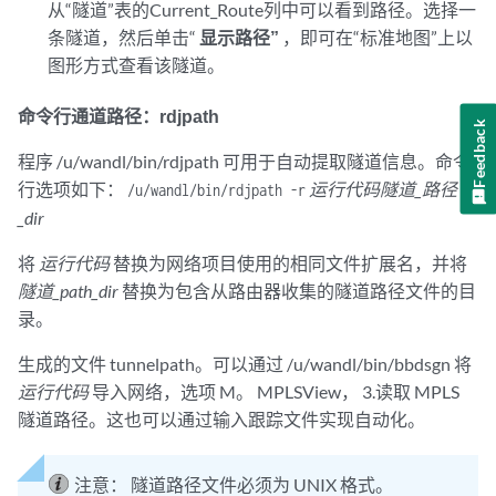
从“隧道”表的Current_Route列中可以看到路径。选择一
条隧道，然后单击“
显示路径”
，即可在“标准地图”上以
图形方式查看该隧道。
命令行通道路径：rdjpath
Feedback
程序 /u/wandl/bin/rdjpath 可用于自动提取隧道信息。命令
行选项如下：
运行代码隧道_路径
/u/wandl/bin/rdjpath -r
_dir
将
运行代码
替换为网络项目使用的相同文件扩展名，并将
隧道_path_dir
替换为包含从路由器收集的隧道路径文件的目
录。
生成的文件 tunnelpath。可以通过 /u/wandl/bin/bbdsgn 将
运行代码
导入网络，选项 M。 MPLSView， 3.读取 MPLS
隧道路径。这也可以通过输入跟踪文件实现自动化。
注意：
隧道路径文件必须为 UNIX 格式。