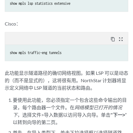
show mpls lsp statistics extensive
Cisco：
content_copy
zoom_out_map
show mpls traffic-eng tunnels
此功能显示隧道路径的确切网络视图。如果 LSP 可以是动态
的（而不是显式的），这将很有用。NorthStar 计划器将显
示定义网络中 LSP 隧道的当前状态和路由。
要使用此功能，您必须指定一个包含这些命令输出的目
录，每个路由器一个文件。在
网络模型已打开的情况
下
，选择文件>导入数据以访问导入向导。单击
“下一>
”
以转到向导的第二页。
首先，在导入类型下，单击下拉选择框以选择隧道路