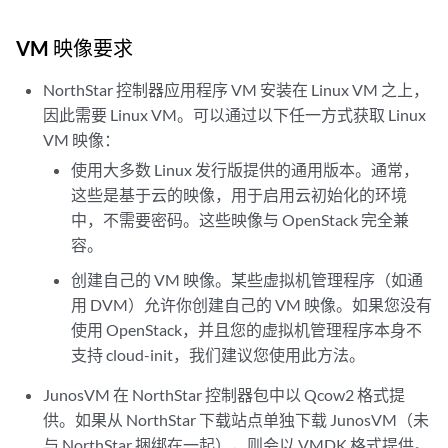
VM 映像要求
NorthStar 控制器应用程序 VM 安装在 Linux VM 之上，
因此需要 Linux VM。可以通过以下任一方式获取 Linux
VM 映像：
使用大多数 Linux 发行版提供的通用版本。通常，
这些是基于云的映像，用于启用云初始化的环境
中，不需要密码。这些映像与 OpenStack 完全兼
容。
创建自己的 VM 映像。某些虚拟机管理程序（如通
用 DVM）允许你创建自己的 VM 映像。如果您没有
使用 OpenStack，并且您的虚拟机管理程序本身不
支持 cloud-init，我们建议您使用此方法。
JunosVM 在 NorthStar 控制器包中以 Qcow2 格式提
供。如果从 NorthStar 下载站点单独下载 JunosVM（未
与 NorthStar 捆绑在一起），则会以 VMDK 格式提供。