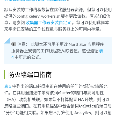
默认安装的工作线程数旨在优化服务器资源，但您可以使用
提供的config_celery_workers.sh脚本更改该数。有关详细信
息，请参阅
收集器工作器安装自定义
。您可以使用此脚本
来平衡已安装的工作线程数与服务器上的可用内存量。
注意：
此脚本还可用于更改 NorthStar 应用程序
服务器上安装的工作线程数从缺省值，这也遵循
表
4
中所示的公式。
防火墙端口指南
表 5
中列出的端口必须由正在使用的任何外部防火墙所允
许。在其用途描述中带有该词
的端口与高可用性
cluster
（HA） 功能相关联。如果您不打算配置 HA 环境，则可以
忽略这些端口。在其用途描述中包含该词
的端口与
Analytics
“分析”功能相关联。如果您不打算使用 Analytics，则可以忽