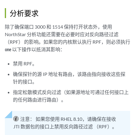
分析要求
除了确保端口 3000 和 1514 保持打开状态外，使用
NorthStar 分析功能还需要在必要时应对反向路径过滤
（RPF） 的影响。如果您的内核默认执行 RPF，则必须执行
以下操作以抵消其影响：
one
禁用 RPF。
确保探针的源 IP 地址有路由，该路由指向接收这些探
针的接口。
指定松散模式反向过滤（如果源地址可通过任何接口上
的任何路由进行路由）。
注意：
如果您使用 RHEL 8.10，请确保在接收
JTI 数据包的接口上禁用反向路径过滤 （RPF）。