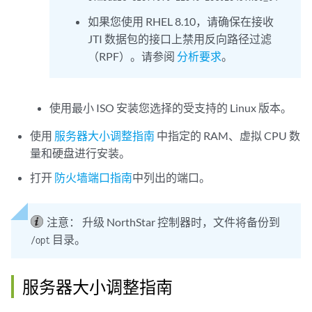
如果您使用 RHEL 8.10，请确保在接收
JTI 数据包的接口上禁用反向路径过滤
（RPF）。请参阅
分析要求
。
使用最小 ISO 安装您选择的受支持的 Linux 版本。
使用
服务器大小调整指南
中指定的 RAM、虚拟 CPU 数
量和硬盘进行安装。
打开
防火墙端口指南
中列出的端口。
注意：
升级 NorthStar 控制器时，文件将备份到
目录。
/opt
服务器大小调整指南