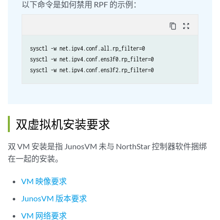
以下命令是如何禁用 RPF 的示例：
content_copy
zoom_out_map
sysctl -w net.ipv4.conf.all.rp_filter=0

sysctl -w net.ipv4.conf.ens3f0.rp_filter=0

sysctl -w net.ipv4.conf.ens3f2.rp_filter=0
双虚拟机安装要求
双 VM 安装是指 JunosVM 未与 NorthStar 控制器软件捆绑
在一起的安装。
VM 映像要求
JunosVM 版本要求
VM 网络要求