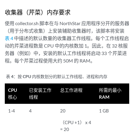
收集器（芹菜）内存要求
使用 collector.sh 脚本在与 NorthStar 应用程序分开的服务器
（用于分布式收集）上安装辅助收集器时，该脚本将安装
表 4
中描述的默认数量的收集器工作线程。每个工作线程启
动的芹菜进程数是 CPU 中的内核数加 1。因此，在 32 核服
务器（例如）中，安装的默认工作线程将启动 33 个芹菜进
程。每个芹菜过程使用大约 50M 的 RAM。
表 4：
按 CPU 内核数划分的默认工作线程、进程和内存
CPU
已安装工作
总工作进程
所需的最小
核心
线程
RAM
1-4
4
20
1 GB
（CPU +1） x 4
= 20