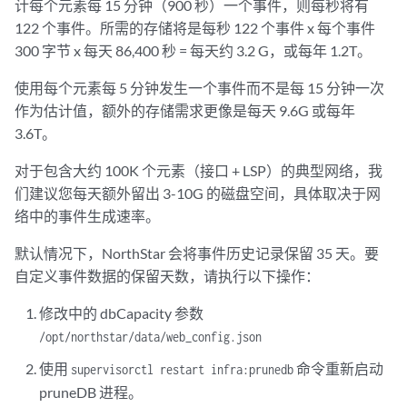
计每个元素每 15 分钟（900 秒）一个事件，则每秒将有
122 个事件。所需的存储将是每秒 122 个事件 x 每个事件
300 字节 x 每天 86,400 秒 = 每天约 3.2 G，或每年 1.2T。
使用每个元素每 5 分钟发生一个事件而不是每 15 分钟一次
作为估计值，额外的存储需求更像是每天 9.6G 或每年
3.6T。
对于包含大约 100K 个元素（接口 + LSP）的典型网络，我
们建议您每天额外留出 3-10G 的磁盘空间，具体取决于网
络中的事件生成速率。
默认情况下，NorthStar 会将事件历史记录保留 35 天。要
自定义事件数据的保留天数，请执行以下操作：
修改中的 dbCapacity 参数
/opt/northstar/data/web_config.json
使用
命令重新启动
supervisorctl restart infra:prunedb
pruneDB 进程。