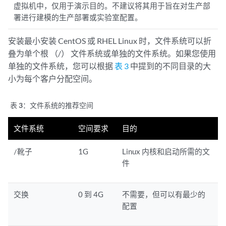
虚拟机中，仅用于演示目的。不建议将其用于旨在对生产部
署进行建模的生产部署或实验室配置。
安装最小安装 CentOS 或 RHEL Linux 时，文件系统可以折
叠为单个根 （/） 文件系统或单独的文件系统。如果您使用
单独的文件系统，您可以根据
表 3
中提到的不同目录的大
小为每个客户分配空间。
表 3：
文件系统的推荐空间
文件系统
空间要求
目的
1G
Linux 内核和启动所需的文
/靴子
件
0 到 4G
不需要，但可以有最少的
交换
配置