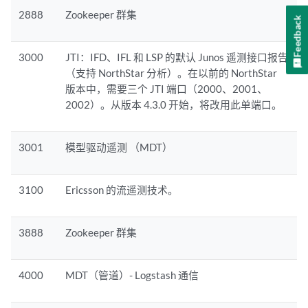
2888
Zookeeper 群集
Feedback
3000
JTI：IFD、IFL 和 LSP 的默认 Junos 遥测接口报告
（支持 NorthStar 分析）。在以前的 NorthStar
版本中，需要三个 JTI 端口（2000、2001、
2002）。从版本 4.3.0 开始，将改用此单端口。
3001
模型驱动遥测 （MDT）
3100
Ericsson 的流遥测技术。
3888
Zookeeper 群集
4000
MDT（管道）- Logstash 通信