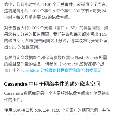
络中，您每小时将有 110K 个汇总事件。就磁盘空间而言，
这将是每小时 110K 个事件 x 每个事件 330 字节 x 每天 24
小时 = 每天几乎需要 1G 的磁盘空间。
对于包含大约 100K 个元素（接口 + LSP）的典型网络，如
果您有 5 分钟的报告间隔，我们建议您每天额外留出 11G
的磁盘空间;如果报告间隔为 1 分钟，则建议您每天额外留
出 51G 的磁盘空间。
有关自定义数据聚合和保留参数以减少 ElasticSearch 所需
的磁盘空间量的信息，请参阅《
NorthStar 控制器用户指
南
》中的
NorthStar 分析原始数据保留和聚合数据保留
。
Cassandra 中用于网络事件的额外磁盘空间
Cassandra 数据库是另一个需要额外磁盘空间来存储网络事
件的组件。
使用 50K 接口和 60K LSP（110 个元素）的相同示例，并估