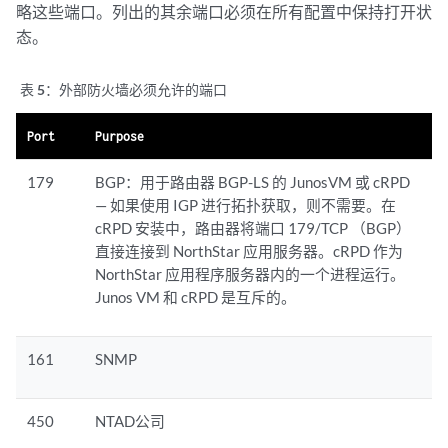
略这些端口。列出的其余端口必须在所有配置中保持打开状
态。
表 5：
外部防火墙必须允许的端口
Port
Purpose
179
BGP：用于路由器 BGP-LS 的 JunosVM 或 cRPD
— 如果使用 IGP 进行拓扑获取，则不需要。在
cRPD 安装中，路由器将端口 179/TCP （BGP）
直接连接到 NorthStar 应用服务器。cRPD 作为
NorthStar 应用程序服务器内的一个进程运行。
Junos VM 和 cRPD 是互斥的。
161
SNMP
450
NTAD公司