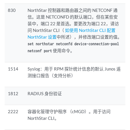
830
NorthStar 控制器和路由器之间的 NETCONF 通
信。这是 NETCONFD 的默认端口，但在某些安
装中，端口 22 是首选。要更改为端口 22，请访
问 NorthStar CLI（
如使用 NorthStar CLI 配置
NorthStar 设置
中所述），并修改端口设置的值。
set northstar netconfd device-connection-pool
使用命令。
netconf port
1514
Syslog：用于 RPM 探针统计信息的默认 Junos 遥
测接口报告（支持分析）
1812
RADIUS 身份验证
2222
容器化管理守护程序 （cMGD）。用于访问
NorthStar CLI。