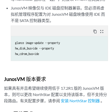
JunosVM 映像仅与 IDE 磁盘控制器兼容。您必须将虚
拟机管理程序配置为对 JunosVM 磁盘映像使用 IDE 而
不是 SATA 控制器类型。
content_copy
zoom_out_map
glance image-update --property 

hw_disk_bus=ide --property 

hw_cdrom_bus=ide
JunosVM 版本要求
如果具有并且希望继续使用低于 17.2R1 版的 JunosVM 版
本，则可以更改 NorthStar 配置以支持该版本，但不支持分
段路由。有关配置步骤，请参阅
安装 NorthStar 控制器
。