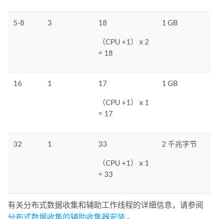
5-8
3
18
1 GB
（CPU +1） x 2
= 18
16
1
17
1 GB
（CPU +1） x 1
= 17
32
1
33
2 千兆字节
（CPU +1） x 1
= 33
有关分布式数据收集和辅助工作线程的详细信息，请参阅
分布式数据收集的辅助收集器安装
。