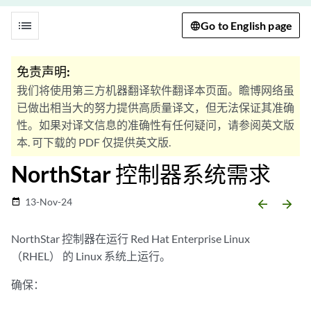
list
Go to English page
免责声明:
我们将使用第三方机器翻译软件翻译本页面。瞻博网络虽
已做出相当大的努力提供高质量译文，但无法保证其准确
性。如果对译文信息的准确性有任何疑问，请参阅英文版
本. 可下载的 PDF 仅提供英文版.
NorthStar 控制器系统需求
13-Nov-24
date_range
arrow_backward
arrow_forward
NorthStar 控制器在运行 Red Hat Enterprise Linux
（RHEL） 的 Linux 系统上运行。
确保：