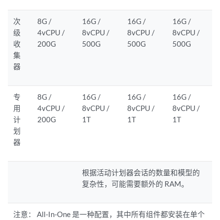
次
8G /
16G /
16G /
16G /
级
4vCPU /
8vCPU /
8vCPU /
8vCPU /
收
200G
500G
500G
500G
集
器
专
8G /
16G /
16G /
16G /
用
4vCPU /
8vCPU /
8vCPU /
8vCPU /
计
200G
1T
1T
1T
划
器
根据活动计划器会话的数量和模型的
复杂性，可能需要额外的 RAM。
注意：
All-In-One 是一种配置，其中所有组件都安装在单个