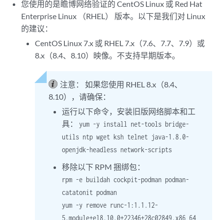
您使用的是瞻博网络验证的 CentOS Linux 或 Red Hat
Enterprise Linux （RHEL） 版本。以下是我们对 Linux
的建议：
CentOS Linux 7.x 或 RHEL 7.x（7.6、7.7、7.9）或
8.x（8.4、8.10）映像。不支持早期版本。
注意：
如果您使用 RHEL 8.x（8.4、
8.10），请确保：
运行以下命令，安装旧版网络脚本和工
具：
yum -y install net-tools bridge-
utils ntp wget ksh telnet java-1.8.0-
openjdk-headless network-scripts
移除以下 RPM 捆绑包：
rpm -e buildah cockpit-podman podman-
catatonit podman
yum -y remove runc-1:1.1.12-
5.module+el8.10.0+22346+28c02849.x86_64