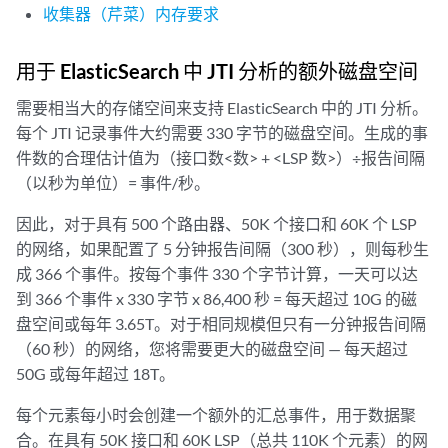
收集器（芹菜）内存要求
用于 ElasticSearch 中 JTI 分析的额外磁盘空间
需要相当大的存储空间来支持 ElasticSearch 中的 JTI 分析。
每个 JTI 记录事件大约需要 330 字节的磁盘空间。生成的事
件数的合理估计值为（接口数<数> + <LSP 数>）÷报告间隔
（以秒为单位）= 事件/秒。
因此，对于具有 500 个路由器、50K 个接口和 60K 个 LSP
的网络，如果配置了 5 分钟报告间隔（300 秒），则每秒生
成 366 个事件。按每个事件 330 个字节计算，一天可以达
到 366 个事件 x 330 字节 x 86,400 秒 = 每天超过 10G 的磁
盘空间或每年 3.65T。对于相同规模但只有一分钟报告间隔
（60 秒）的网络，您将需要更大的磁盘空间 — 每天超过
50G 或每年超过 18T。
每个元素每小时会创建一个额外的汇总事件，用于数据聚
合。在具有 50K 接口和 60K LSP（总共 110K 个元素）的网