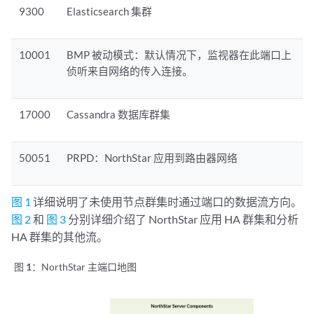
9300
Elasticsearch 集群
10001
BMP 被动模式：默认情况下，监视器在此端口上
侦听来自网络的传入连接。
17000
Cassandra 数据库群集
50051
PRPD：NorthStar 应用到路由器网络
图 1
详细说明了未使用节点群集时通过端口的数据流方向。
图 2
和
图 3
分别详细介绍了 NorthStar 应用 HA 群集和分析
HA 群集的其他流。
图 1：
NorthStar 主端口地图