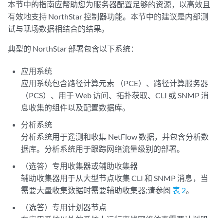
本节中的指南应帮助您为服务器配置足够的资源，以高效且
有效地支持 NorthStar 控制器功能。本节中的建议是内部测
试与现场数据相结合的结果。
典型的 NorthStar 部署包含以下系统：
应用系统
应用系统包含路径计算元素 （PCE）、路径计算服务器
（PCS）、用于 Web 访问、拓扑获取、CLI 或 SNMP 消
息收集的组件以及配置数据库。
分析系统
分析系统用于遥测和收集 NetFlow 数据，并包含分析数
据库。分析系统用于跟踪网络流量级别的部署。
（选答）专用收集器或辅助收集器
辅助收集器用于从大型节点收集 CLI 和 SNMP 消息，当
需要大量收集数据时需要辅助收集器;请参阅
表 2
。
（选答）专用计划器节点