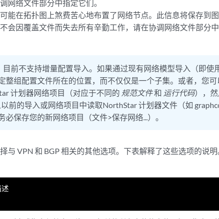
协调网络文件部分中指定它们。
可能在拓扑图上煞费苦心地布置了网络节点。此信息将保存到图形坐标 
保不会因覆盖文件而失去所有辛勤工作，请在协调网络文件部分
：
目前不支持增量配置导入。如果通过现有网络模型导入（即使
定整组配置文件所在的位置，而不仅仅是一个子集。或者，您可
hStar 计划器网络项目（对应于不同的
规范文件
和
运行代码
），然
以前的导入或网络项目中读取NorthStar 计划器文件（如 graphc
务必保存您的新网络项目（文件>保存网络...）。
择与 VPN 和 BGP 相关的其他选项。下表解释了这些选项的说明
描述