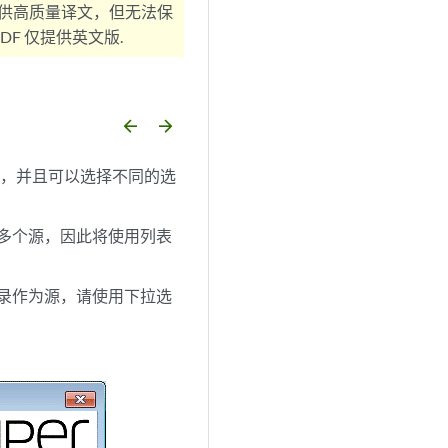
供高质量译文，但无法保
F 仅提供英文版.
arrow_backward
arrow_forward
件，并且可以选择不同的选
供多个源，因此将使用列表
目录作为源，请使用下拉选