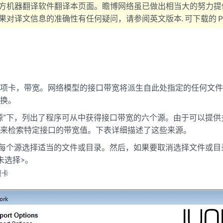
方机器翻译软件翻译本页面。瞻博网络虽已做出相当大的努力提
对译文信息的准确性有任何疑问，请参阅英文版本. 可下载的 PD
选项卡，带宽。网络模型的接口带宽将派生自此处指定的任何文
转换。
源”下，列出了程序可从中获得接口带宽的六个源。由于可以提
源来检索特定接口的带宽值。下表详细描述了这些来源。
为每个源选择适当的文件或目录。然后，如果要取消选择文件或
未选择>。
项卡