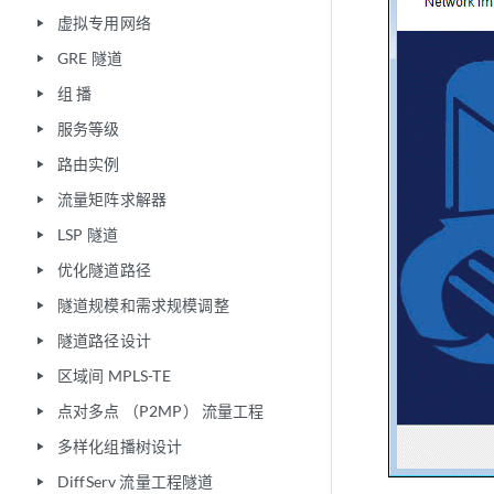
虚拟专用网络
play_arrow
GRE 隧道
play_arrow
组 播
play_arrow
服务等级
play_arrow
路由实例
play_arrow
流量矩阵求解器
play_arrow
LSP 隧道
play_arrow
优化隧道路径
play_arrow
隧道规模和需求规模调整
play_arrow
隧道路径设计
play_arrow
区域间 MPLS-TE
play_arrow
点对多点 （P2MP） 流量工程
play_arrow
多样化组播树设计
play_arrow
DiffServ 流量工程隧道
play_arrow