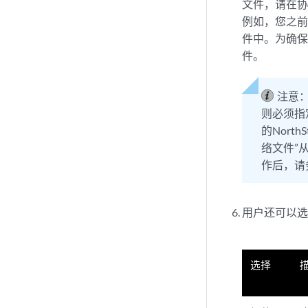
文件，请在
例如，您之前
件中。为确
件。
注意
则必须指
的Nort
络文件”从
作后，请
用户还可以选
选择