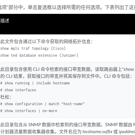
选项”部分中，单击复选框以选择所需的任何选项。下表列出了这
描述
此文件包含通过以下命令获取的网络拓扑信息：
show mpls traf topology (Cisco)

show ted database extensive (Juniper)
此目录包含使用 CLI 命令检索的接口带宽数据。读取路由器上“show inte
的 CLI 结果，获取接口的带宽并将其保存到文件中。CLI 命令包括： C
# show running | include hostname

# show interfaces
杜松：
# show configuration | match “host-name”

# show interfaces | no-more
此目录包含从 SNMP 数据中检索到的接口带宽数据。SNMP 数据由 Nor
计划器流量数据收集器收集。文件名应为
hostname.suffix
或
ipaddres