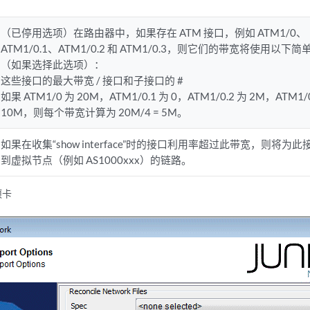
（已停用选项）在路由器中，如果存在 ATM 接口，例如 ATM1/0、
ATM1/0.1、ATM1/0.2 和 ATM1/0.3，则它们的带宽将使用以下
（如果选择此选项）：
这些接口的最大带宽 / 接口和子接口的 #
如果 ATM1/0 为 20M，ATM1/0.1 为 0，ATM1/0.2 为 2M，ATM1/0
10M，则每个带宽计算为 20M/4 = 5M。
如果在收集“show interface”时的接口利用率超过此带宽，则将为
到虚拟节点（例如 AS1000xxx）的链路。
项卡