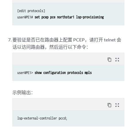
[edit protocols]

user@PE1# 
set pcep pce northstar1 lsp-provisioning
要验证是否已在路由器上配置 PCEP，请打开 telnet 会
话以访问路由器，然后运行以下命令：
content_copy
zoom_out_map
user@PE1> 
show configuration protocols mpls
示例输出：
content_copy
zoom_out_map