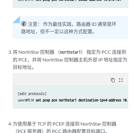
注意：
作为最佳实践，路由器 ID 通常是环
路地址，但不一定以这种方式配置。
将 NorthStar 控制器 （
） 指定为 PCC 连接到
northstar1
的 PCE，并将 NorthStar 控制器主机外部 IP 地址指定为
目标地址。
content_copy
zoom_out_map
[edit protocols]

user@PE1# 
set pcep pce northstar1 destination-ipv4-address 10.99
为使用基于 TCP 的 PCEP 连接到 NorthStar 控制器
（PCE 服务器）的 PCC 路由器配置目标端口。