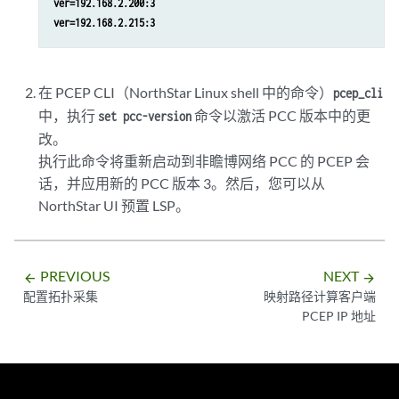
ver=192.168.2.200:3
ver=192.168.2.215:3
在 PCEP CLI（NorthStar Linux shell 中的命令）
pcep_cli
中，执行
命令以激活 PCC 版本中的更
set pcc-version
改。
执行此命令将重新启动到非瞻博网络 PCC 的 PCEP 会
话，并应用新的 PCC 版本 3。然后，您可以从
NorthStar UI 预置 LSP。
PREVIOUS
NEXT
arrow_backward
arrow_forward
配置拓扑采集
映射路径计算客户端
PCEP IP 地址