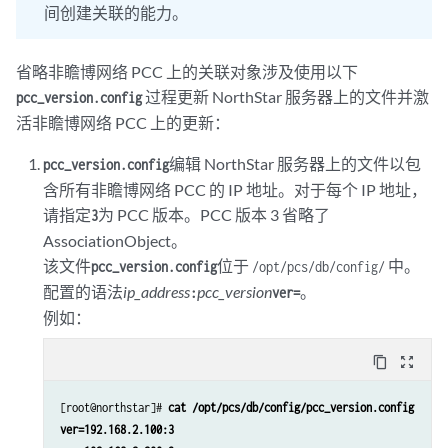
间创建关联的能力。
省略非瞻博网络 PCC 上的关联对象涉及使用以下
过程更新 NorthStar 服务器上的文件并激
pcc_version.config
活非瞻博网络 PCC 上的更新：
编辑 NorthStar 服务器上的文件以包
pcc_version.config
含所有非瞻博网络 PCC 的 IP 地址。对于每个 IP 地址，
请指定
为 PCC 版本。PCC 版本 3 省略了
3
AssociationObject。
该文件
位于
中。
pcc_version.config
/opt/pcs/db/config/
配置的语法
ip_address
pcc_version
。
:
ver=
例如：
content_copy
zoom_out_map
[root@northstar]# 
cat /opt/pcs/db/config/pcc_version.config
ver=192.168.2.100:3