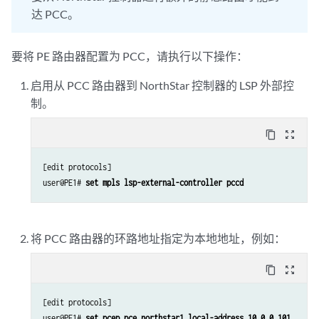
达 PCC。
要将 PE 路由器配置为 PCC，请执行以下操作：
启用从 PCC 路由器到 NorthStar 控制器的 LSP 外部控
制。
content_copy
zoom_out_map
[edit protocols]

user@PE1# 
set mpls lsp-external-controller pccd
将 PCC 路由器的环路地址指定为本地地址，例如：
content_copy
zoom_out_map
[edit protocols]

user@PE1# 
set pcep pce northstar1 local-address 10.0.0.101