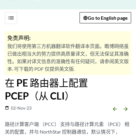
list
Go to English page
免责声明:
我们将使用第三方机器翻译软件翻译本页面。瞻博网络虽
已做出相当大的努力提供高质量译文，但无法保证其准确
性。如果对译文信息的准确性有任何疑问，请参阅英文版
本. 可下载的 PDF 仅提供英文版.
在 PE 路由器上配置
PCEP（从 CLI）
02-Nov-23
date_range
arrow_backward
arrow_forward
路径计算客户端 （PCC） 支持与路径计算元素 （PCE） 相
关的配置，并与 NorthStar 控制器通信，默认情况下，