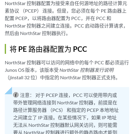
NorthStar 控制器配置为接受来自任何源地址的路径计算元
素协议 （PCEP） 连接。但是，您必须在每个 PE 路由器上
配置 PCEP，以将路由器配置为 PCC，并在 PCC 和
NorthStar 控制器之间建立连接。PCC 启动路径计算请求，
然后由 NorthStar 控制器执行。
将 PE 路由器配置为 PCC
NorthStar 控制器可以访问的网络中的每个 PCC 都必须运行
Junos OS 版本，该版本受
NorthStar 控制器发行说明
（jinstall 32 位）中指定的 NorthStar 控制器正式支持。
注意：
对于 PCEP 连接，PCC 可以使用带内或
带外管理网络连接到 NorthStar 控制器，前提是在
路径计算服务器 （PCS） 和指定的 PCEP 本地地址
之间建立了 IP 连接。在某些情况下，如果 IP 地址
无法从 NorthStar 控制器默认网关访问，则可能需
要从 NorthStar 控制器进行额外的静态路由才能到