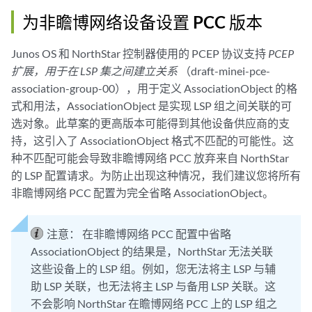
为非瞻博网络设备设置 PCC 版本
Junos OS 和 NorthStar 控制器使用的 PCEP 协议支持
PCEP
扩展，用于在 LSP 集之间建立关系
（draft-minei-pce-
association-group-00），用于定义 AssociationObject 的格
式和用法，AssociationObject 是实现 LSP 组之间关联的可
选对象。此草案的更高版本可能得到其他设备供应商的支
持，这引入了 AssociationObject 格式不匹配的可能性。这
种不匹配可能会导致非瞻博网络 PCC 放弃来自 NorthStar
的 LSP 配置请求。为防止出现这种情况，我们建议您将所有
非瞻博网络 PCC 配置为完全省略 AssociationObject。
注意：
在非瞻博网络 PCC 配置中省略
AssociationObject 的结果是，NorthStar 无法关联
这些设备上的 LSP 组。例如，您无法将主 LSP 与辅
助 LSP 关联，也无法将主 LSP 与备用 LSP 关联。这
不会影响 NorthStar 在瞻博网络 PCC 上的 LSP 组之