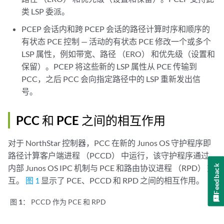
类 LSP 委派。
PCEP 会话内和跨 PCEP 会话的路径计算时序和顺序的
有状态 PCE 控制 — 活动的有状态 PCE 修改一个或多个
LSP 属性，例如带宽、路径 （ERO） 和优先级（设置和
保留）。PCEP 将这些新的 LSP 属性从 PCE 传输到
PCC，之后 PCC 会向指定路径中的 LSP 重新发出信
号。
PCC 和 PCE 之间的相互作用
对于 NorthStar 控制器，PCC 在新的 Junos OS 守护程序即
路径计算客户端进程 （PCCD） 中运行，该守护程序通过
内部 Junos OS IPC 机制与 PCE 和路由协议进程 （RPD） 交
Feedback
互。
图 1
显示了 PCE、PCCD 和 RPD 之间的相互作用。
图 1：
PCCD 作为 PCE 和 RPD