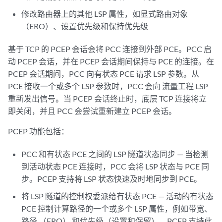
修改路由器上的其他 LSP 属性，如显式路由对象
（ERO）、设置优先级和保持优先级
基于 TCP 的 PCEP 会话会将 PCC 连接到外部 PCE。PCC 启
动 PCEP 会话，并在 PCEP 会话期间保持与 PCE 的连接。在
PCEP 会话期间，PCC 向有状态 PCE 请求 LSP 参数。从
PCE 接收一个或多个 LSP 参数时，PCC 会向 流量工程 LSP
重新发出信号。当 PCEP 会话终止时，底层 TCP 连接将立
即关闭，并且 PCC 会尝试重新建立 PCEP 会话。
PCEP 功能包括：
PCC 和有状态 PCE 之间的 LSP 隧道状态同步 — 当检测
到活动状态 PCE 连接时，PCC 会将 LSP 状态与 PCE 同
步。PCEP 支持将 LSP 状态快速及时地同步到 PCE。
将 LSP 隧道的控制权委派给有状态 PCE — 活动的有状态
PCE 控制计算路径的一个或多个 LSP 属性，例如带宽、
路径 （ERO） 和优先级（设置和保留）。PCEP 支持此