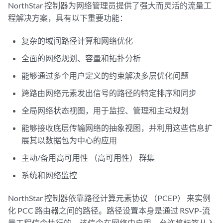
NorthStar 控制器为网络管理员提供了强大而灵活的流量工
程解决方案，具有以下重要功能：
复杂的域间路径计算和网络优化
全面的网络规划、容量和拓扑分析
能够通过多个用户定义的约束解决多层优化问题
跨路由网络元素发出信号的路径的特定排序和同步
全局网络状态视图，用于监控、管理和主动规划
能够接收底层传输网络的抽象视图，并利用这些信息扩
展其以数据包为中心的应用
主动/备用高可用性 （高可用性） 群集
系统和网络监控
NorthStar 控制器依靠路径计算元素协议 （PCEP） 来实例
化 PCC 路由器之间的路径。路径设置本身是通过 RSVP-流
量工程信令执行的，该信令在网络中启用，允许将标签从入