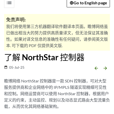
list
Go to English page
免责声明:
我们将使用第三方机器翻译软件翻译本页面。瞻博网络虽
已做出相当大的努力提供高质量译文，但无法保证其准确
性。如果对译文信息的准确性有任何疑问，请参阅英文版
本. 可下载的 PDF 仅提供英文版.
了解 NorthStar 控制器
05-Jul-25
date_range
arrow_backward
arrow_forward
瞻博网络 NorthStar 控制器是一款 SDN 控制器，可对大型
服务提供商和企业网络中的 IP/MPLS 隧道实现精细可见性
和控制。网络运营商可以使用 NorthStar 控制器，根据用户
定义的约束，主动监控、规划以及动态显式路由大型流量负
载，从而优化其网络基础架构。