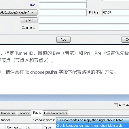
，指定 TunnelID、隧道的 BW（带宽）和 Pri，Pre（设置
节点（节点 A 和节点 Z）。
中，请注意在 To choose
paths 字段
下配置路径的不同方法。