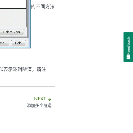
的不同方法
Feedback
以表示逻辑隧道。请注
NEXT
arrow_forward
添加多个隧道