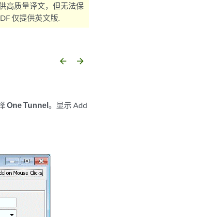
供高质量译文，但无法保
F 仅提供英文版.
arrow_backward
arrow_forward
择
One Tunnel
。显示 Add