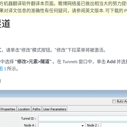
方机器翻译软件翻译本页面。瞻博网络虽已做出相当大的努力提
对译文信息的准确性有任何疑问，请参阅英文版本. 可下载的 PD
隧道
，请单击“修改”模式按钮。“修改”下拉菜单将被激活。
单中选择
“修改>元素>隧道”
。在 Tunnels 窗口中，单击
Add
并选
图 1
所示。
口