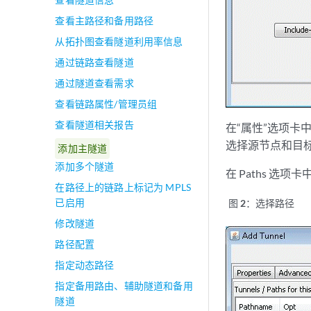
查看主路径和备用路径
从拓扑图查看隧道利用率信息
通过链路查看隧道
通过隧道查看需求
查看链路属性/管理员组
查看隧道相关报告
在“属性”选项卡中
选择源节点和目标
添加主隧道
添加多个隧道
在 Paths 选项卡
在路径上的链路上标记为 MPLS
已启用
图 2：
选择路径
修改隧道
路径配置
指定动态路径
指定备用路由、辅助隧道和备用
隧道