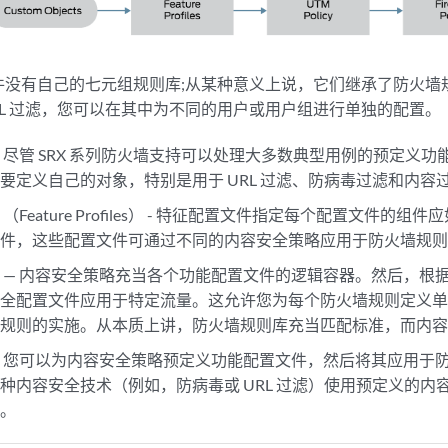
件没有自己的七元组规则库;从某种意义上说，它们继承了防火墙
RL 过滤，您可以在其中为不同的用户或用户组进行单独的配置。
— 尽管 SRX 系列防火墙支持可以处理大多数典型用例的预定义
要定义自己的对象，特别是用于 URL 过滤、防病毒过滤和内容
（Feature Profiles） - 特征配置文件指定每个配置文件的
文件，这些配置文件可通过不同的内容安全策略应用于防火墙规
 — 内容安全策略充当各个功能配置文件的逻辑容器。然后，根
安全配置文件应用于特定流量。这允许您为每个防火墙规则定义
墙规则的实施。从本质上讲，防火墙规则库充当匹配标准，而内
— 您可以为内容安全策略预定义功能配置文件，然后将其应用于
种内容安全技术（例如，防病毒或 URL 过滤）使用预定义的内
术。