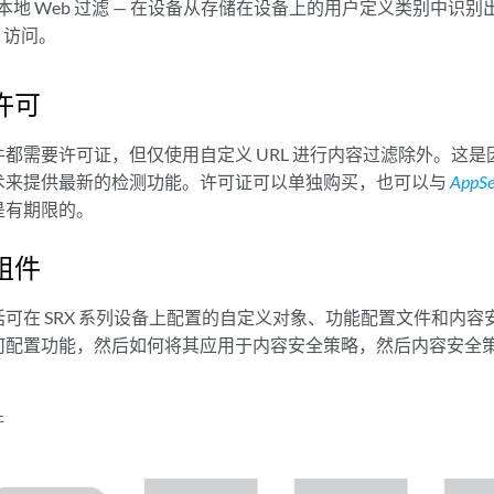
本地 Web 过滤 — 在设备从存储在设备上的用户定义类别中识别出
b 访问。
许可
都需要许可证，但仅使用自定义 URL 进行内容过滤除外。这
术来提供最新的检测功能。许可证可以单独购买，也可以与
AppSe
是有期限的。
组件
可在 SRX 系列设备上配置的自定义对象、功能配置文件和内
何配置功能，然后如何将其应用于内容安全策略，然后内容安全
件