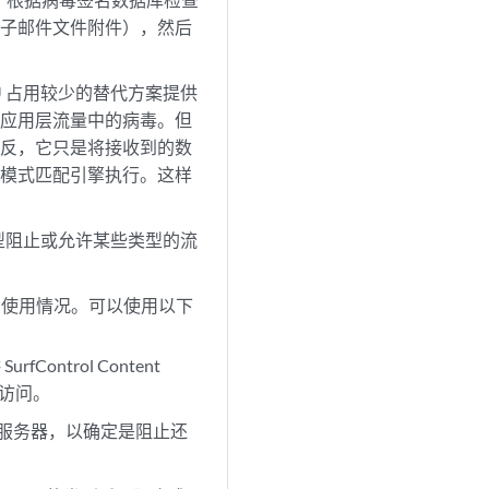
电子邮件文件附件），然后
CPU 占用较少的替代方案提供
定应用层流量中的病毒。但
相反，它只是将接收到的数
件模式匹配引擎执行。这样
。
类型阻止或允许某些类型的流
net 使用情况。可以使用以下
ontrol Content
b 访问。
 过滤服务器，以确定是阻止还