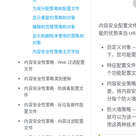
为域分配策略和配置文件
显示重复的策略和对象
内容安全配置文
编辑和克隆策略和对象
能的优势来自 U
显示和删除未使用的策略和
对象
自定义对象 
内容安全性策略主页字段
下，您可能需
内容安全性策略 - Web 过滤配置
play_arrow
特征配置文件 
文件
个功能配置
内容安全性策略类别更新
play_arrow
内容安全策略
内容安全性策略 - 防病毒配置文
play_arrow
类，将内容
件
分每个防火
内容安全性策略 - 反垃圾邮件配
play_arrow
防火墙策略 
置文件
就可以为该一
内容安全性策略 - 内容过滤配置
play_arrow
用这两种技
文件