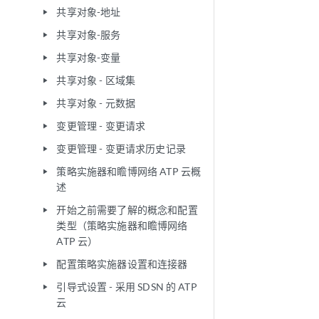
共享对象-地址
play_arrow
共享对象-服务
play_arrow
共享对象-变量
play_arrow
共享对象 - 区域集
play_arrow
共享对象 - 元数据
play_arrow
变更管理 - 变更请求
play_arrow
变更管理 - 变更请求历史记录
play_arrow
策略实施器和瞻博网络 ATP 云概
play_arrow
述
开始之前需要了解的概念和配置
play_arrow
类型（策略实施器和瞻博网络
ATP 云）
配置策略实施器设置和连接器
play_arrow
引导式设置 - 采用 SDSN 的 ATP
play_arrow
云