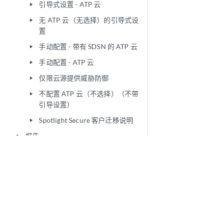
引导式设置 - ATP 云
play_arrow
无 ATP 云（无选择）的引导式设
play_arrow
置
手动配置 - 带有 SDSN 的 ATP 云
play_arrow
手动配置 - ATP 云
play_arrow
仅限云源提供威胁防御
play_arrow
不配置 ATP 云（不选择）（不带
play_arrow
引导设置）
Spotlight Secure 客户迁移说明
play_arrow
报告
play_arrow
行政
play_arrow