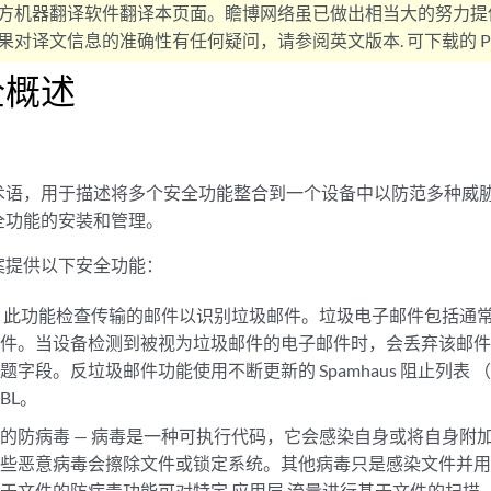
方机器翻译软件翻译本页面。瞻博网络虽已做出相当大的努力提
对译文信息的准确性有任何疑问，请参阅英文版本. 可下载的 PD
全概述
术语，用于描述将多个安全功能整合到一个设备中以防范多种威
全功能的安装和管理。
案提供以下安全功能：
— 此功能检查传输的邮件以识别垃圾邮件。垃圾电子邮件包括通
邮件。当设备检测到被视为垃圾邮件的电子邮件时，会丢弃该邮
字段。反垃圾邮件功能使用不断更新的 Spamhaus 阻止列表 （SB
SBL。
的防病毒 — 病毒是一种可执行代码，它会感染自身或将自身附
一些恶意病毒会擦除文件或锁定系统。其他病毒只是感染文件并
基于文件的防病毒功能可对特定
应用层
流量进行基于文件的扫描