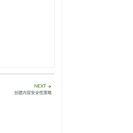
NEXT
arrow_forward
创建内容安全性策略