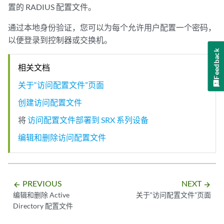
置的 RADIUS 配置文件。
通过本地身份验证，您可以为每个允许用户配置一个密码，
以便登录到控制器或交换机。
Feedback
相关文档
关于“访问配置文件”页面
创建访问配置文件
将
访问配置文件部署到 SRX 系列设备
编辑和删除访问配置文件
PREVIOUS
NEXT
arrow_backward
arrow_forward
编辑和删除 Active
关于“访问配置文件”页面
Directory 配置文件