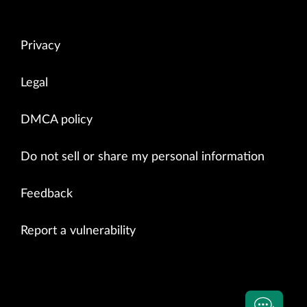
Privacy
Legal
DMCA policy
Do not sell or share my personal information
Feedback
Report a vulnerability