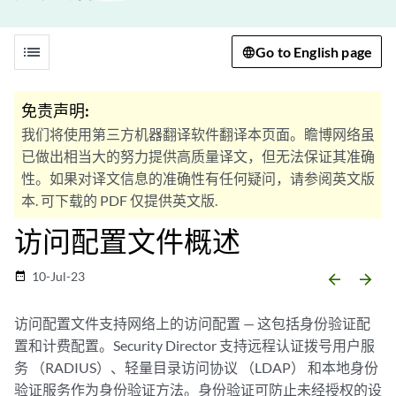
list
Go to English page
免责声明:
我们将使用第三方机器翻译软件翻译本页面。瞻博网络虽
已做出相当大的努力提供高质量译文，但无法保证其准确
性。如果对译文信息的准确性有任何疑问，请参阅英文版
本. 可下载的 PDF 仅提供英文版.
访问配置文件概述
10-Jul-23
date_range
arrow_backward
arrow_forward
访问配置文件支持网络上的访问配置 — 这包括身份验证配
置和计费配置。Security Director 支持远程认证拨号用户服
务 （RADIUS）、轻量目录访问协议 （LDAP） 和本地身份
验证服务作为身份验证方法。身份验证可防止未经授权的设