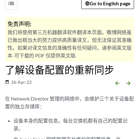
list
Go to English page
免责声明:
我们将使用第三方机器翻译软件翻译本页面。瞻博网络虽
已做出相当大的努力提供高质量译文，但无法保证其准确
性。如果对译文信息的准确性有任何疑问，请参阅英文版
本. 可下载的 PDF 仅提供英文版.
了解设备配置的重新同步
26-Apr-22
date_range
arrow_backward
arrow_forward
在 Network Director 管理的网络中，会维护三个关于设备配
置的独立存储库：
设备本身的配置信息。每台交换机都有自己的配置记
录。