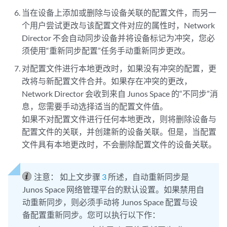
当在设备上添加或删除与设备关联的配置文件，而另一
个用户尝试更改与该配置文件对应的属性时，Network
Director 不会自动同步设备并将设备标记为冲突，您必
须使用“重新同步配置”任务手动重新同步更改。
对配置文件进行本地更改时，如果没有冲突的配置，更
改将与新配置文件合并。如果存在冲突的更改，
Network Director 会收到来自 Junos Space 的“不同步”消
息，您需要手动选择适当的配置文件值。
如果不对配置文件进行任何本地更改，则将删除设备与
配置文件的关联，并创建新的设备关联。但是，当配置
文件具有本地更改时，不会删除配置文件的设备关联。
注意：
如上文步骤
3
所述，自动重新同步是
Junos Space 网络管理平台的默认设置。如果禁用自
动重新同步，则必须手动将 Junos Space 配置与设
备配置重新同步。您可以执行以下作：