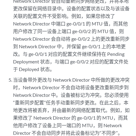
Network Director 会自动重新同步网络更改，并将本地
更改保留在网络目录中。设备的配置状态以及与该设备
关联的配置文件不受影响。例如，如果您修改了
Network Director 中端口 ge-0/0/1 的 MTU 值，而其他
用户修改了同一设备上端口 ge-0/0/2 的 MTU 值，则
Network Director 会自动将 ge-0/0/2 上的更改重新同步
到 Network Director 中，并保留 ge-0/0/1 上的本地更
改。与 ge-0/0/1 对应的配置文件继续保持在 Pending
Deployment 状态，与端口 ge-0/0/2 对应的配置文件处
于 Deployed 状态。
当设备带外更改与 Network Director 中所做的更改冲突
时，Network Director 不会自动将设备更改重新同步到
Network Director 中。设备被标记为冲突。您必须使用
“重新同步配置”任务手动重新同步更改。在此之后，本
地更改将被丢弃，并由最新的网络配置取代。例如，如
果修改了 Network Director 的 ge-0/0/1 的 MTU，而其
他用户修改了设备上同一端口的 MTU，则 Network
Director 不会自动同步并将此设备标记为“不同步”。