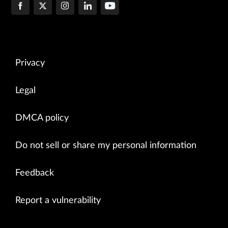
Privacy
Legal
DMCA policy
Do not sell or share my personal information
Feedback
Report a vulnerability