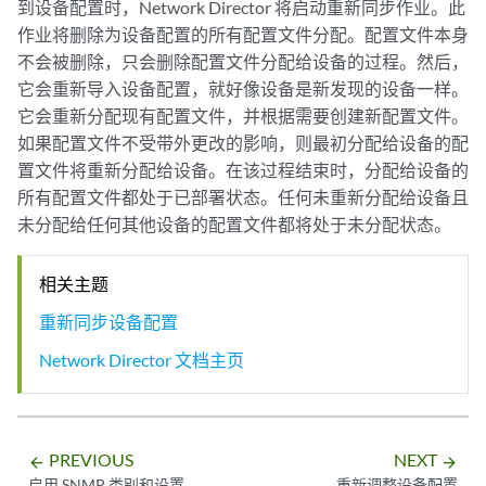
到设备配置时，Network Director 将启动重新同步作业。此
作业将删除为设备配置的所有配置文件分配。配置文件本身
不会被删除，只会删除配置文件分配给设备的过程。然后，
它会重新导入设备配置，就好像设备是新发现的设备一样。
它会重新分配现有配置文件，并根据需要创建新配置文件。
如果配置文件不受带外更改的影响，则最初分配给设备的配
置文件将重新分配给设备。在该过程结束时，分配给设备的
所有配置文件都处于已部署状态。任何未重新分配给设备且
未分配给任何其他设备的配置文件都将处于未分配状态。
相关主题
重新同步设备配置
Network Director 文档主页
PREVIOUS
NEXT
arrow_backward
arrow_forward
启用 SNMP 类别和设置
重新调整设备配置