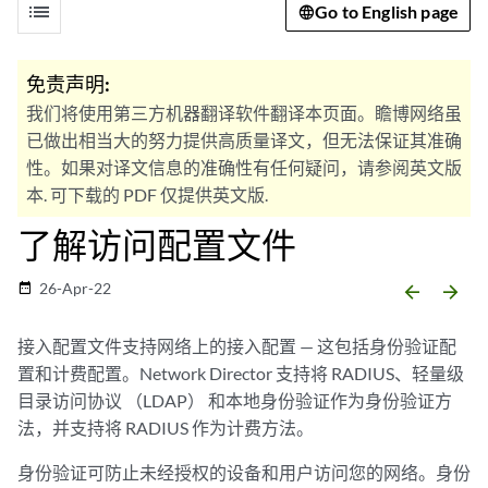
list
Go to English page
免责声明:
我们将使用第三方机器翻译软件翻译本页面。瞻博网络虽
已做出相当大的努力提供高质量译文，但无法保证其准确
性。如果对译文信息的准确性有任何疑问，请参阅英文版
本. 可下载的 PDF 仅提供英文版.
了解访问配置文件
26-Apr-22
date_range
arrow_backward
arrow_forward
接入配置文件支持网络上的接入配置 — 这包括身份验证配
置和计费配置。Network Director 支持将 RADIUS、轻量级
目录访问协议 （LDAP） 和本地身份验证作为身份验证方
法，并支持将 RADIUS 作为计费方法。
身份验证可防止未经授权的设备和用户访问您的网络。身份