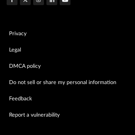
Privacy
Legal
DMCA policy
Do not sell or share my personal information
Feedback
Report a vulnerability