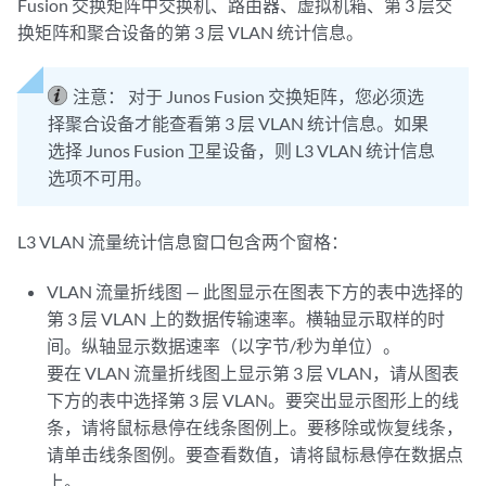
Fusion 交换矩阵中交换机、路由器、虚拟机箱、第 3 层交
换矩阵和聚合设备的第 3 层 VLAN 统计信息。
注意：
对于 Junos Fusion 交换矩阵，您必须选
择聚合设备才能查看第 3 层 VLAN 统计信息。如果
选择 Junos Fusion 卫星设备，则 L3 VLAN 统计信息
选项不可用。
L3 VLAN 流量统计信息窗口包含两个窗格：
VLAN 流量折线图 — 此图显示在图表下方的表中选择的
第 3 层 VLAN 上的数据传输速率。横轴显示取样的时
间。纵轴显示数据速率（以字节/秒为单位）。
要在 VLAN 流量折线图上显示第 3 层 VLAN，请从图表
下方的表中选择第 3 层 VLAN。要突出显示图形上的线
条，请将鼠标悬停在线条图例上。要移除或恢复线条，
请单击线条图例。要查看数值，请将鼠标悬停在数据点
上。