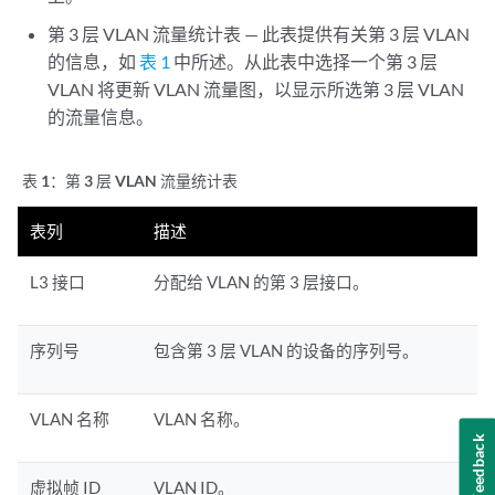
第 3 层 VLAN 流量统计表 — 此表提供有关第 3 层 VLAN
的信息，如
表 1
中所述。从此表中选择一个第 3 层
VLAN 将更新 VLAN 流量图，以显示所选第 3 层 VLAN
的流量信息。
表 1：
第 3 层 VLAN 流量统计表
表列
描述
L3 接口
分配给 VLAN 的第 3 层接口。
序列号
包含第 3 层 VLAN 的设备的序列号。
VLAN 名称
VLAN 名称。
Feedback
虚拟帧 ID
VLAN ID。