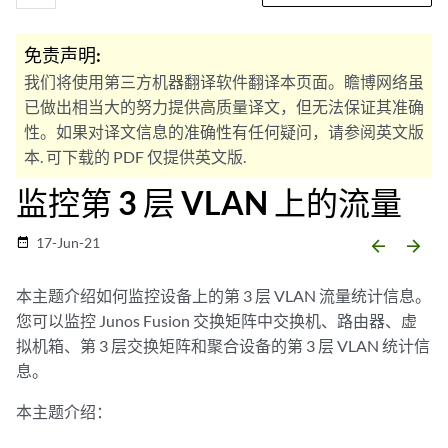
免责声明:
我们将使用第三方机器翻译软件翻译本页面。瞻博网络虽
已做出相当大的努力提供高质量译文，但无法保证其准确
性。如果对译文信息的准确性有任何疑问，请参阅英文版
本. 可下载的 PDF 仅提供英文版.
监控第 3 层 VLAN 上的流量
17-Jun-21
date_range
arrow_backward
arrow_forward
本主题介绍如何监控设备上的第 3 层 VLAN 流量统计信息。
您可以监控 Junos Fusion 交换矩阵中交换机、路由器、虚
拟机箱、第 3 层交换矩阵和聚合设备的第 3 层 VLAN 统计信
息。
本主题介绍：