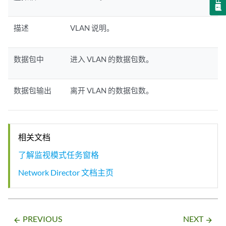
描述
VLAN 说明。
数据包中
进入 VLAN 的数据包数。
数据包输出
离开 VLAN 的数据包数。
相关文档
了解监视模式任务窗格
Network Director 文档主页
PREVIOUS
NEXT
arrow_backward
arrow_forward