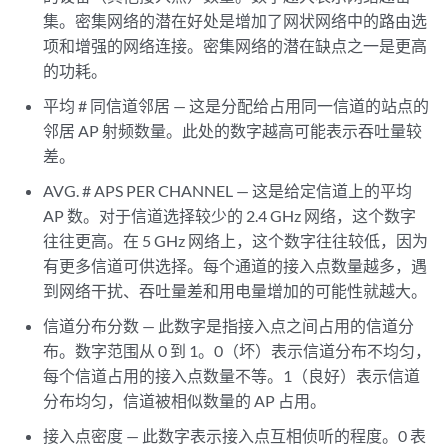
集。密集网络的潜在好处是增加了网状网络中的路由选
项和增强的网络连接。密集网络的潜在缺点之一是更高
的功耗。
平均 # 同信道邻居 — 这是分配给占用同一信道的站点的
邻居 AP 射频数量。此处的数字越高可能表示吞吐量较
差。
AVG. # APS PER CHANNEL — 这是给定信道上的平均
AP 数。对于信道选择较少的 2.4 GHz 网络，这个数字
往往更高。在 5 GHz 网络上，这个数字往往较低，因为
有更多信道可供选择。每个通道的接入点数量越多，遇
到网络干扰、吞吐量差和用电量增加的可能性就越大。
信道分布分数 — 此数字是指接入点之间占用的信道分
布。数字范围从 0 到 1。0（坏）表示信道分布不均匀，
每个信道占用的接入点数量不等。1（良好）表示信道
分布均匀，信道被相似数量的 AP 占用。
接入点密度 — 此数字表示接入点互相侦听的程度。0 表