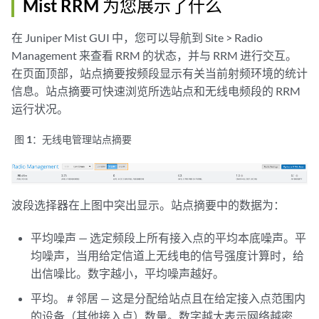
Mist RRM 为您展示了什么
在 Juniper Mist GUI 中，您可以导航到 Site > Radio
Management 来查看 RRM 的状态，并与 RRM 进行交互。
在页面顶部，站点摘要按频段显示有关当前射频环境的统计
信息。站点摘要可快速浏览所选站点和无线电频段的 RRM
运行状况。
图 1：
无线电管理站点摘要
波段选择器在上图中突出显示。站点摘要中的数据为：
平均噪声 — 选定频段上所有接入点的平均本底噪声。平
均噪声，当用给定信道上无线电的信号强度计算时，给
出信噪比。数字越小，平均噪声越好。
平均。 # 邻居 — 这是分配给站点且在给定接入点范围内
的设备（其他接入点）数量。数字越大表示网络越密