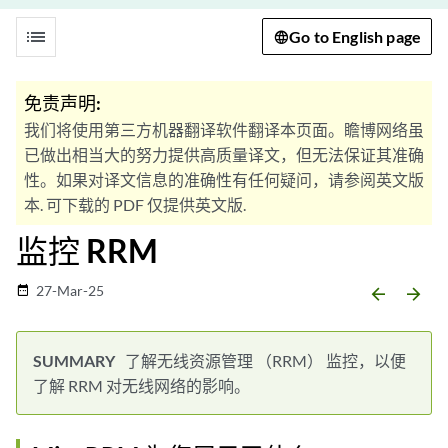
list
Go to English page
免责声明:
我们将使用第三方机器翻译软件翻译本页面。瞻博网络虽
已做出相当大的努力提供高质量译文，但无法保证其准确
性。如果对译文信息的准确性有任何疑问，请参阅英文版
本. 可下载的 PDF 仅提供英文版.
监控 RRM
27-Mar-25
date_range
arrow_backward
arrow_forward
了解无线资源管理 （RRM） 监控，以便
了解 RRM 对无线网络的影响。