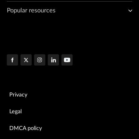
Popular resources
Privacy
Legal
DMCA policy