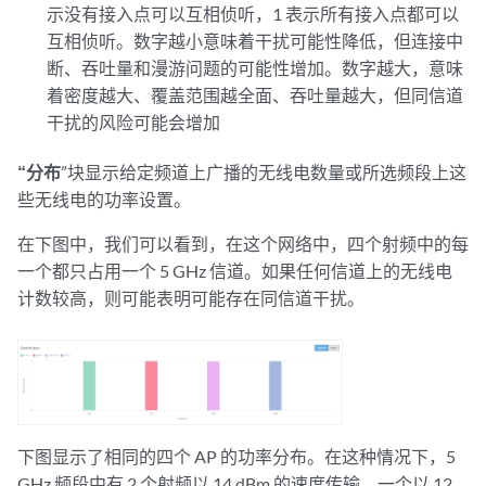
示没有接入点可以互相侦听，1 表示所有接入点都可以
互相侦听。数字越小意味着干扰可能性降低，但连接中
断、吞吐量和漫游问题的可能性增加。数字越大，意味
着密度越大、覆盖范围越全面、吞吐量越大，但同信道
干扰的风险可能会增加
“分布
”块显示给定频道上广播的无线电数量或所选频段上这
些无线电的功率设置。
在下图中，我们可以看到，在这个网络中，四个射频中的每
一个都只占用一个 5 GHz 信道。如果任何信道上的无线电
计数较高，则可能表明可能存在同信道干扰。
下图显示了相同的四个 AP 的功率分布。在这种情况下，5
GHz 频段中有 2 个射频以 14 dBm 的速度传输，一个以 12