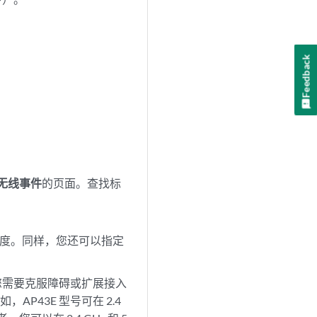
Feedback
无线事件
的页面。查找标
道宽度。同样，您还可以指定
您需要克服障碍或扩展接入
43E 型号可在 2.4