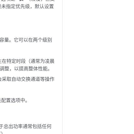
果未指定优先级，默认设置
和容量。它可以在两个级别
生在特定时段（通常为凌晨
行全面调整，以提高整体性能。
会采取自动交换通道等操作
关配置选项中。
由于总出功率通常包括任何
下）。