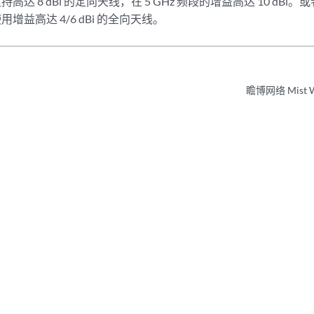
持高达 8 dBi 的定向天线，在 5 GHz 频段的增益高达 10 dBi。或者
用增益高达 4/6 dBi 的全向天线。
瞻博网络 Mist W