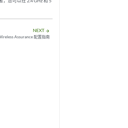
，您可以在 2.4 GHz 和 5
NEXT
arrow_forward
ireless Assurance 配置指南