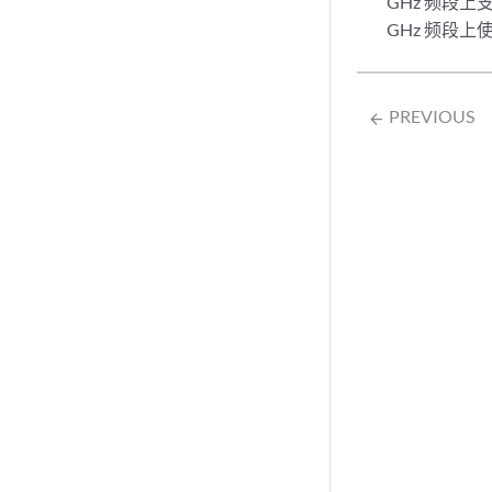
GHz 频段上支
GHz 频段上使
PREVIOUS
arrow_backward