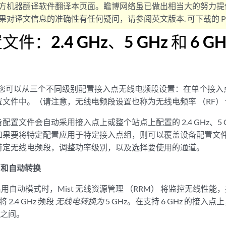
方机器翻译软件翻译本页面。瞻博网络虽已做出相当大的努力提
对译文信息的准确性有任何疑问，请参阅英文版本. 可下载的 PD
件：2.4 GHz、5 GHz 和 6 G
户中，您可以从三个不同级别配置接入点无线电频段设置：在单个接
文件中。（请注意，无线电频段设置也称为无线电频率 （RF）
置文件会自动采用接入点上或整个站点上配置的 2.4 GHz、5 GHz
如果要将特定配置应用于特定接入点组，则可以覆盖设备配置文件
特定无线电频段，调整功率级别，以及选择要使用的通道。
取消和自动转换
 频段启用自动模式时，Mist 无线资源管理 （RRM） 将监控无线性能
2.4 GHz 频段
无线电转换为
5 GHz。在支持 6 GHz 的接入
Hz 之间。