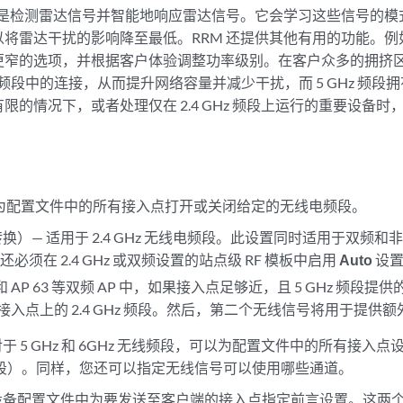
用途是检测雷达信号并智能地响应雷达信号。它会学习这些信号的
以将雷达干扰的影响降至最低。RRM 还提供其他有用的功能。
更窄的选项，并根据客户体验调整功率级别。在客户众多的拥挤
GHz 频段中的连接，从而提升网络容量并减少干扰，而 5 GHz 
限的情况下，或者处理仅在 2.4 GHz 频段上运行的重要设备
 为配置文件中的所有接入点打开或关闭给定的无线电频段。
换）— 适用于 2.4 GHz 无线电频段。此设置同时适用于双频
必须在 2.4 GHz 或双频设置的站点级 RF 模板中启用
Auto
设
3 和 AP 63 等双频 AP 中，如果接入点足够近，且 5 GHz 频段
入点上的 2.4 GHz 频段。然后，第二个无线信号将用于提供额外的
对于 5 GHz 和 6GHz 无线频段，可以为配置文件中的所有接入点设
 频段）。同样，您还可以指定无线信号可以使用哪些通道。
设备配置文件中为要发送至客户端的接入点指定前言设置。这两