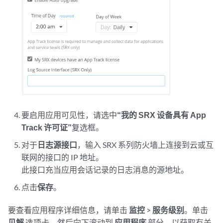
要启用应用可见性，请选中
“我的 SRX 设备具有 App
Track 许可证”
复选框。
对于
日志源接口
，输入 SRX 系列防火墙上连接到云或互
联网的接口的 IP 地址。
此接口充当应用会话记录的日志消息的源地址。
点击
保存
。
要查看应用程序详细信息，请单击
监控
>
服务级别
。单击
见解
选项卡，然后向下滚动到
应用程序
部分，以获取有关