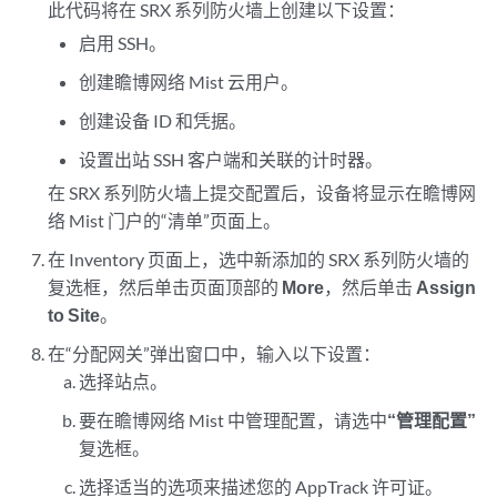
此代码将在 SRX 系列防火墙上创建以下设置：
启用 SSH。
创建瞻博网络 Mist 云用户。
创建设备 ID 和凭据。
设置出站 SSH 客户端和关联的计时器。
在 SRX 系列防火墙上提交配置后，设备将显示在瞻博网
络 Mist 门户的“清单”页面上。
在 Inventory 页面上，选中新添加的 SRX 系列防火墙的
复选框，然后单击页面顶部的
More
，然后单击
Assign
to Site
。
在“分配网关”弹出窗口中，输入以下设置：
选择站点。
要在瞻博网络 Mist 中管理配置，请选中
“管理配置”
复选框。
选择适当的选项来描述您的 AppTrack 许可证。