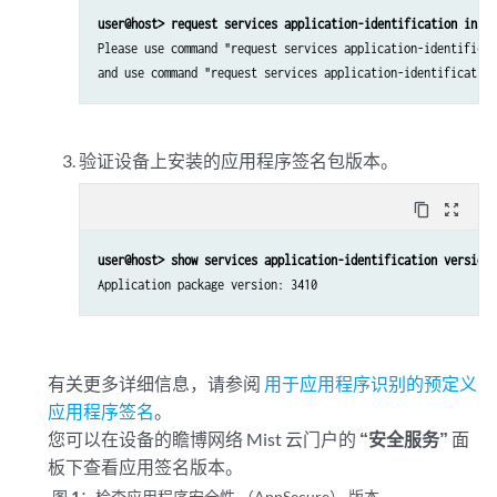
user@host> request services application-identification insta
Please use command "request services application-identificat
and use command "request services application-identification
验证设备上安装的应用程序签名包版本。
content_copy
zoom_out_map
Application package version: 3410
有关更多详细信息，请参阅
用于应用程序识别的预定义
应用程序签名
。
您可以在设备的瞻博网络 Mist 云门户的
“安全服务”
面
板下查看应用签名版本。
图 1：
检查应用程序安全性 （AppSecure） 版本