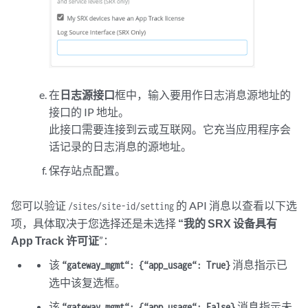
在
日志源接口
框中，输入要用作日志消息源地址的
接口的 IP 地址。
此接口需要连接到云或互联网。它充当应用程序会
话记录的日志消息的源地址。
保存站点配置。
您可以验证
的 API 消息以查看以下选
/sites/site-id/setting
项，具体取决于您选择还是未选择
“我的 SRX 设备具有
App Track 许可证
”：
该
消息指示已
“gateway_mgmt“: {“app_usage“: True}
选中该复选框。
该
消息指示未
“gateway_mgmt“: {“app_usage“: False}