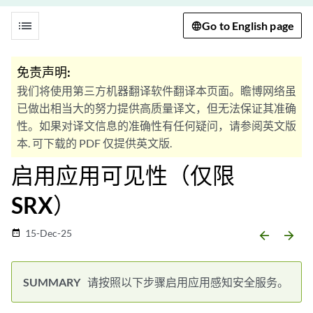
list
Go to English page
免责声明:
我们将使用第三方机器翻译软件翻译本页面。瞻博网络虽
已做出相当大的努力提供高质量译文，但无法保证其准确
性。如果对译文信息的准确性有任何疑问，请参阅英文版
本. 可下载的 PDF 仅提供英文版.
启用应用可见性（仅限
SRX）
15-Dec-25
date_range
arrow_backward
arrow_forward
请按照以下步骤启用应用感知安全服务。