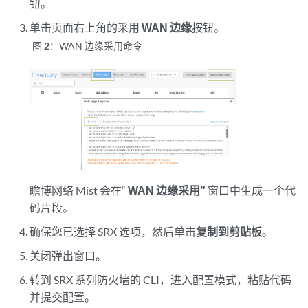
钮。
单击页面右上角的采用
WAN 边缘
按钮。
图 2：
WAN 边缘采用命令
瞻博网络 Mist 会在“
WAN 边缘采用”
窗口中生成一个代
码片段。
确保您已选择 SRX 选项，然后单击
复制到剪贴板
。
关闭弹出窗口。
转到 SRX 系列防火墙的 CLI，进入配置模式，粘贴代码
并提交配置。