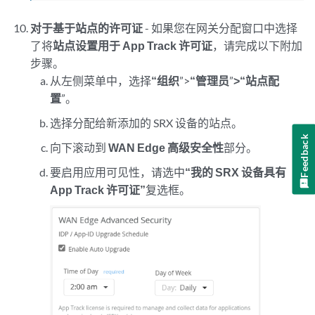
对于基于站点的许可证
- 如果您在网关分配窗口中选择
了将
站点设置用于 App Track 许可证
，请完成以下附加
步骤。
从左侧菜单中，选择
“组织
”>
“管理员
”
>“站点配
置
”。
选择分配给新添加的 SRX 设备的站点。
Feedback
向下滚动到
WAN Edge 高级安全性
部分。
要启用应用可见性，请选中
“我的 SRX 设备具有
App Track 许可证”
复选框。