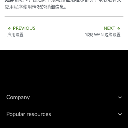
应用程序使用情况的详细信息。
PREVIOUS
NEXT
arrow_backward
arrow_forward
应用设置
常规 WAN 边缘设置
Company
Popular resources