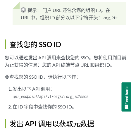
提示：
门户 URL 还包含您的组织 ID。在
URL 中，组织 ID 部分以以下字符开头：
org_id=
查找您的 SSO ID
您可以通过发出 API 调用来查找您的 SSO。您将使用到目前
为止获得的信息：您的 API 终端节点 URL 和组织 ID。
要查找您的 SSO ID，请执行以下作：
发出以下 API 调用：
Feedback
api_endpoint
/api/v1/orgs/:
org_id
/ssos
在 ID 字段中查找你的 SSO ID。
发出 API 调用以获取元数据