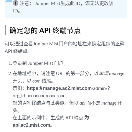
注意：
Juniper Mist生成此 ID，您无法更改该
ID。
确定您的 API 终端节点
可以通过查看Juniper Mist门户的地址栏来确定组织的正确
API 终结点。
登录到 Juniper Mist 门户。
在地址栏中，请注意 URL 的第一部分，以
单词 manage
开头，以
com
结尾。
示例：
https:// manage.ac2.mist.com
/admin/？
org_id=xxxxxxx-xxxx-xxx
您的 API 终结点与此类似，但以
api
而不是
manage
开
头。
在上面的示例中，生成的 API 端点
为
api.ac2.mist.com
。