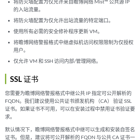
将防火墙配置为仅允许来自瞻博网络 Mist™ 公共源 IP
的入站流量。
将防火墙配置为仅允许出站流量的特定端口。
使用所有必需的安全修补程序更新 VM。
将瞻博网络警报格式中继虚拟机访问权限限制为仅授权
用户。
仅允许 VM 和 SSH 访问内部/管理网络。
SSL 证书
您需要为瞻博网络警报格式中继公共 IP 指定可公开解析的
FQDN。我们建议使用公共证书颁发机构 （CA） 验证 SSL
证书。如果证书不可用，可以在安装过程中禁用证书验证要
求。
默认情况下，瞻博网络警报格式中继可以生成和安装自签名
证书。但是，建议将可公开解析的 FQDN 与公共 CA 证书一