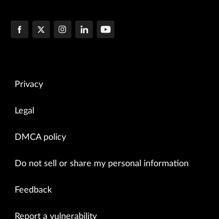
Privacy
Legal
DMCA policy
Do not sell or share my personal information
Feedback
Report a vulnerability