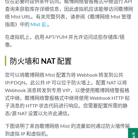
仅在必要时提供条件访问。瞻博网络警报格式中继运行 API
查询来获取库存详细信息，因此虚拟机应该能够访问瞻博网
络 Mist URL。有关完整列表，请参阅《瞻博网络 Mist 管理
指南》中的
Mist 云
。
在虚拟机上，启用 APT/YUM 并允许访问这些存储库/镜
像。
防火墙和 NAT 配置
您可以将瞻博网络 Mist 配置为将 Webhook 转发到公共
IP/FDQN。此公共 IP 可以位于防火墙上。配置 NAT 以将
Webhook 消息转发到专用 VIP，以便使用瞻博网络警报格
式中继。瞻博网络警报格式中继将使用 Webhook HTTP 帖
子消息的 HTTP 状态代码进行响应。您需要配置所需的静
态/源 NAT 设置以允许此通信。
下图说明了来自瞻博网络 Mist 的流量如何通过防火墙传输
到虚拟 IP 和虚拟机。