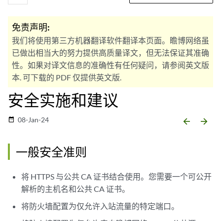
免责声明:
我们将使用第三方机器翻译软件翻译本页面。瞻博网络虽
已做出相当大的努力提供高质量译文，但无法保证其准确
性。如果对译文信息的准确性有任何疑问，请参阅英文版
本. 可下载的 PDF 仅提供英文版.
安全实施和建议
08-Jan-24
date_range
arrow_backward
arrow_forward
一般安全准则
将 HTTPS 与公共 CA 证书结合使用。您需要一个可公开
解析的主机名和公共 CA 证书。
将防火墙配置为仅允许入站流量的特定端口。