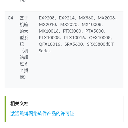
箱）
C4
基于
EX9208、EX9214、MX960、MX2008、
机箱
MX2010、MX2020、MX10008、
的大
MX10016、PTX3000、PTX5000、
型系
PTX10008、PTX10016、QFX10008、
统
QFX10016、SRX5600、SRX5800 和 T
（机
Series
箱超
过 6
个插
槽）
相关文档
激活瞻博网络软件产品的许可证