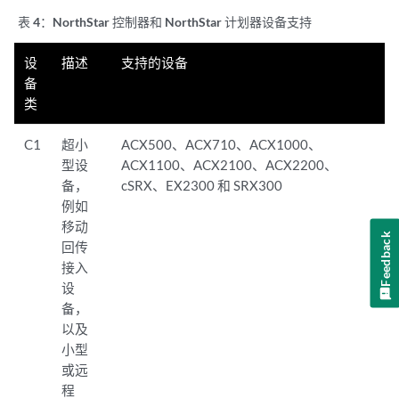
表 4：
NorthStar 控制器和 NorthStar 计划器设备支持
设
描述
支持的设备
备
类
C1
超小
ACX500、ACX710、ACX1000、
型设
ACX1100、ACX2100、ACX2200、
备，
cSRX、EX2300 和 SRX300
例如
移动
Feedback
回传
接入
设
备，
以及
小型
或远
程