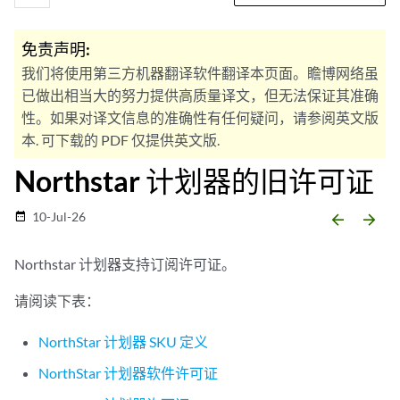
免责声明:
我们将使用第三方机器翻译软件翻译本页面。瞻博网络虽
已做出相当大的努力提供高质量译文，但无法保证其准确
性。如果对译文信息的准确性有任何疑问，请参阅英文版
本. 可下载的 PDF 仅提供英文版.
Northstar 计划器的旧许可证
10-Jul-26
date_range
arrow_backward
arrow_forward
Northstar 计划器支持订阅许可证。
请阅读下表：
NorthStar 计划器 SKU 定义
NorthStar 计划器软件许可证