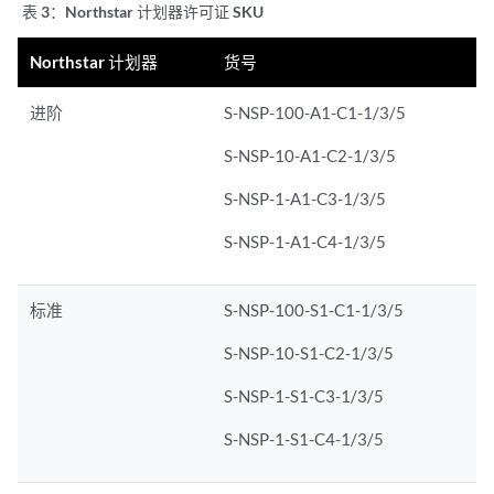
表 3：
Northstar 计划器许可证 SKU
Northstar 计划器
货号
进阶
S-NSP-100-A1-C1-1/3/5
S-NSP-10-A1-C2-1/3/5
S-NSP-1-A1-C3-1/3/5
S-NSP-1-A1-C4-1/3/5
标准
S-NSP-100-S1-C1-1/3/5
S-NSP-10-S1-C2-1/3/5
S-NSP-1-S1-C3-1/3/5
S-NSP-1-S1-C4-1/3/5