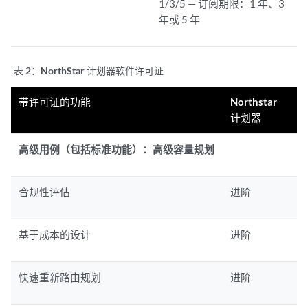
1/3/5 — 订阅期限：1 年、3
年或 5 年
表 2：
NorthStar 计划器软件许可证
带许可证的功能
Northstar
计划器
高级用例（包括标准功能）：高级容量规划
合规性评估
进阶
基于成本的设计
进阶
快速重新路由规划
进阶