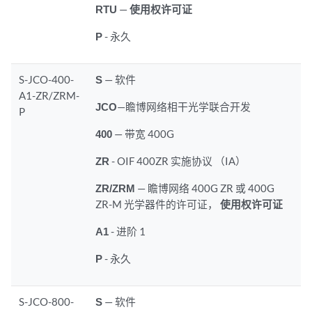
RTU
—
使用权许可证
P
- 永久
S-JCO-400-
S
— 软件
A1-ZR/ZRM-
JCO
—瞻博网络相干光学联合开发
P
400
— 带宽 400G
ZR
- OIF 400ZR 实施协议 （IA）
ZR/ZRM
— 瞻博网络 400G ZR 或 400G
ZR-M 光学器件的许可证，
使用权许可证
A1
- 进阶 1
P
- 永久
S-JCO-800-
S
— 软件