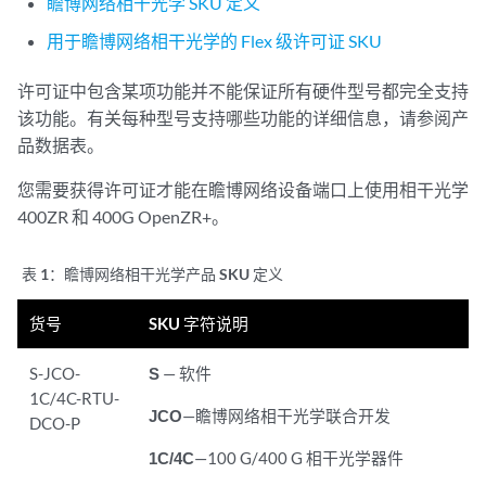
瞻博网络相干光学 SKU 定义
用于瞻博网络相干光学的 Flex 级许可证 SKU
许可证中包含某项功能并不能保证所有硬件型号都完全支持
该功能。有关每种型号支持哪些功能的详细信息，请参阅产
品数据表。
您需要获得许可证才能在瞻博网络设备端口上使用相干光学
400ZR 和 400G OpenZR+。
表 1：
瞻博网络相干光学产品 SKU 定义
货号
SKU 字符说明
S-JCO-
S
— 软件
1C/4C-RTU-
JCO
—瞻博网络相干光学联合开发
DCO-P
1C/4C
—100 G/400 G 相干光学器件