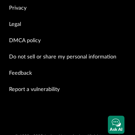
Privacy
Legal
DMCA policy
Do not sell or share my personal information
Feedback
Report a vulnerability
Ask AI