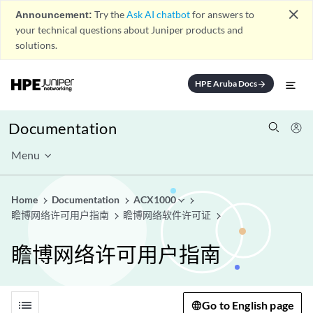
close
Announcement:
Try the
Ask AI chatbot
for answers to
your technical questions about Juniper products and
solutions.
HPE Aruba Docs
arrow_forward
Documentation
Menu
Home
Documentation
ACX1000
瞻博网络许可用户指南
瞻博网络软件许可证
瞻博网络许可用户指南
list
Go to English page