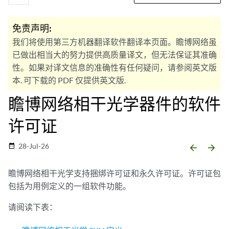
免责声明:
我们将使用第三方机器翻译软件翻译本页面。瞻博网络虽
已做出相当大的努力提供高质量译文，但无法保证其准确
性。如果对译文信息的准确性有任何疑问，请参阅英文版
本. 可下载的 PDF 仅提供英文版.
瞻博网络相干光学器件的软件
许可证
28-Jul-26
date_range
arrow_backward
arrow_forward
瞻博网络相干光学支持捆绑许可证和永久许可证。许可证包
包括为用例定义的一组软件功能。
请阅读下表：