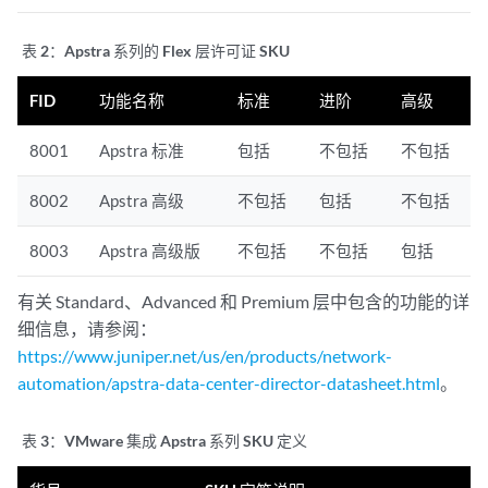
表 2：
Apstra 系列的 Flex 层许可证 SKU
FID
功能名称
标准
进阶
高级
8001
Apstra 标准
包括
不包括
不包括
8002
Apstra 高级
不包括
包括
不包括
8003
Apstra 高级版
不包括
不包括
包括
有关 Standard、Advanced 和 Premium 层中包含的功能的详
细信息，请参阅：
https://www.juniper.net/us/en/products/network-
automation/apstra-data-center-director-datasheet.html
。
表 3：
VMware 集成 Apstra 系列 SKU 定义