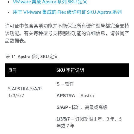
VMware 集成 Apstra 系列 SKU 定义
用于 VMware 集成的 Flex 级许可证 SKU Apstra 系列
许可证中包含某项功能并不能保证所有硬件型号都完全支持
该功能。有关每种型号支持哪些功能的详细信息，请参阅产
品数据表。
表 1：
Apstra 系列 SKU 定义
货号
SKU 字符说明
S
— 软件
S-APSTRA-S/A/P-
1/3/5/7
APSTRA
— Apstra
S/A/P
- 标准、高级或高级
1/3/5/7
— 订阅期限 1 年、3 年、5
年或 7 年