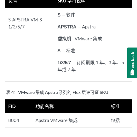
货号
SKU 字符说明
S
— 软件
S-APSTRA-VM-S-
1/3/5/7
APSTRA
— Apstra
虚拟机
- VMware 集成
S
— 标准
Feedback
1/3/5/7
— 订阅期限 1 年、3 年、5
年或 7 年
表 4：
VMware 集成 Apstra 系列的 Flex 层许可证 SKU
FID
功能名称
标准
8004
Apstra VMware 集成
包括