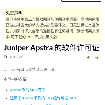
免责声明:
我们将使用第三方机器翻译软件翻译本页面。瞻博网络虽
已做出相当大的努力提供高质量译文，但无法保证其准确
性。如果对译文信息的准确性有任何疑问，请参阅英文版
本. 可下载的 PDF 仅提供英文版.
Juniper Apstra 的软件许可证
28-Jul-26
date_range
arrow_backward
arrow_forward
Juniper Apstra 支持订阅许可证。
本节中的表格：
Apstra 系列 SKU 定义
适用于 Apstra 系列的 Flex 级许可证 SKU