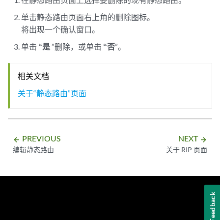
单击静态路由页面右上角的删除图标。
将出现一个确认窗口。
单击
“是
”删除，或单击
“否
”。
相关文档
关于“静态路由”页面
PREVIOUS
NEXT
arrow_backward
arrow_forward
编辑静态路由
关于 RIP 页面
Feedback