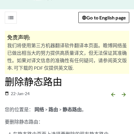
list
Go to English page
免责声明:
我们将使用第三方机器翻译软件翻译本页面。瞻博网络虽
已做出相当大的努力提供高质量译文，但无法保证其准确
性。如果对译文信息的准确性有任何疑问，请参阅英文版
本. 可下载的 PDF 仅提供英文版.
删除静态路由
22-Jan-24
date_range
arrow_backward
arrow_forward
您的位置是：
网络
>
路由
>
静态路由
。
要删除静态路由：
在静态路由页面上选择要删除的现有静态路由。