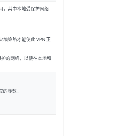
用，其中本地受保护网络
墙策略才能使此 VPN 正
受保护的网络，以便在本地和
义相应的参数。