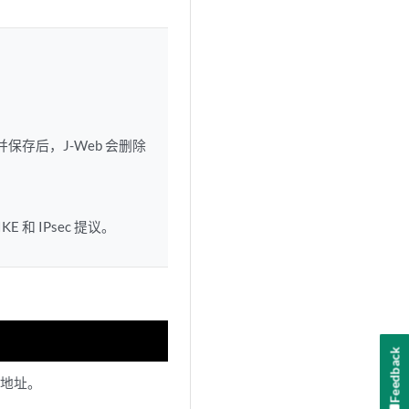
。
并保存后，J-Web 会删除
和 IPsec 提议。
Feedback
P 地址。