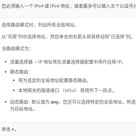
您必须输入一个 IPv4 或 IPv6 地址，或者最多可以输入五个以逗号分
选择路由模式时，列出所有全局地址。
从“可用”列中选择地址，然后单击向右箭头将其移动到“已选择”列。
当路由模式为：
流量选择器 — IP 地址将在流量选择器配置中用作远程 IP。
静态路由：
将为选定的全局地址配置静态路由。
本地网关的隧道接口 （st0.x） 将用作下一跃点。
动态路由 - 默认值为
any
。您还可以选择特定的全局地址。所选
为目标地址。
单击
+
。