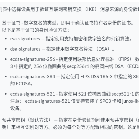
列表中选择设备用于验证互联网密钥交换 （IKE） 消息来源的身份
基于证书 - 数字签名的类型，即用于确认证书持有者身份的证书。
以下是基于证书的身份验证方法：
rsa-signatures — 指定使用支持加密和数字签名的公钥算法。
dsa-signatures — 指定使用数字签名算法 （DSA）。
ecdsa-signatures-256 - 指定使用联邦信息处理标准 （FIPS）
3 中指定的 256 位椭圆曲线 secp256r1 的椭圆曲线 DSA （EC
ecdsa-signatures-384 — 指定使用 FIPS DSS 186-3 中指定的 
的 ECDSA。
ecdsa-signatures-521 - 指定使用 521 位椭圆曲线 secp521r1 
注意：
ecdsa-signatures-521 仅支持安装了 SPC3 卡和 junos
设备。
预共享密钥（默认方法） — 指定在身份验证期间使用预共享密钥
钥）来相互识别对等方。必须为每个对等方配置相同的密钥。这是