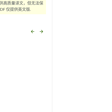
供高质量译文，但无法保
F 仅提供英文版.
arrow_backward
arrow_forward