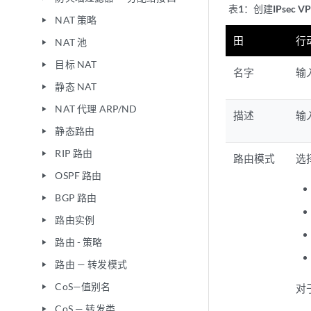
表1：
创建IPsec 
NAT 策略
play_arrow
田
行
NAT 池
play_arrow
目标 NAT
play_arrow
名字
输
静态 NAT
play_arrow
NAT 代理 ARP/ND
play_arrow
描述
输
静态路由
play_arrow
RIP 路由
play_arrow
路由模式
选
OSPF 路由
play_arrow
BGP 路由
play_arrow
路由实例
play_arrow
路由 - 策略
play_arrow
路由 — 转发模式
play_arrow
CoS—值别名
对
play_arrow
CoS — 转发类
play_arrow