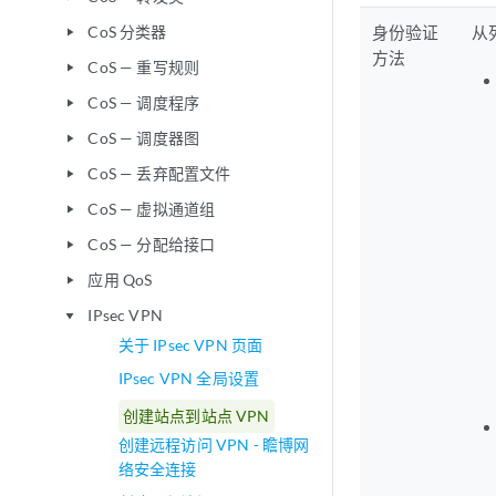
CoS 分类器
身份验证
从
play_arrow
方法
CoS — 重写规则
play_arrow
CoS — 调度程序
play_arrow
CoS — 调度器图
play_arrow
CoS — 丢弃配置文件
play_arrow
CoS — 虚拟通道组
play_arrow
CoS — 分配给接口
play_arrow
应用 QoS
play_arrow
IPsec VPN
play_arrow
关于 IPsec VPN 页面
IPsec VPN 全局设置
创建站点到站点 VPN
创建远程访问 VPN - 瞻博网
络安全连接