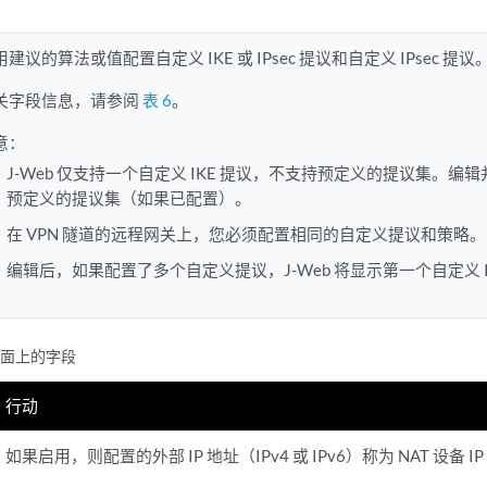
用建议的算法或值配置自定义 IKE 或 IPsec 提议和自定义 IPsec 提议
关字段信息，请参阅
表 6
。
意：
J-Web 仅支持一个自定义 IKE 提议，不支持预定义的提议集。编辑
预定义的提议集（如果已配置）。
在 VPN 隧道的远程网关上，您必须配置相同的自定义提议和策略。
编辑后，如果配置了多个自定义提议，J-Web 将显示第一个自定义 IKE 
页面上的字段
行动
如果启用，则配置的外部 IP 地址（IPv4 或 IPv6）称为 NAT 设备 I