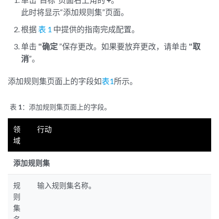
此时将显示“添加规则集”页面。
根据
表 1
中提供的指南完成配置。
单击
“确定
”保存更改。如果要放弃更改，请单击
“取
消
”。
添加规则集页面上的字段如
表1
所示。
表 1：
添加规则集页面上的字段。
领
行动
域
添加规则集
规
输入规则集名称。
则
集