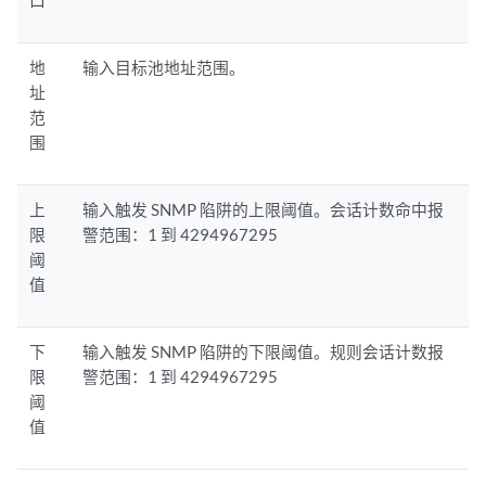
口
地
输入目标池地址范围。
址
范
围
上
输入触发 SNMP 陷阱的上限阈值。会话计数命中报
限
警范围：1 到 4294967295
阈
值
下
输入触发 SNMP 陷阱的下限阈值。规则会话计数报
限
警范围：1 到 4294967295
阈
值