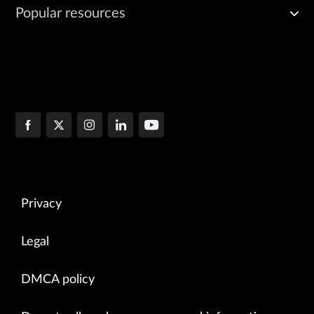
Popular resources
Privacy
Legal
DMCA policy