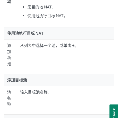
动
无目的地 NAT。
使用池执行目标 NAT。
使用池执行目标 NAT
添
从列表中选择一个池，或单击
+
。
加
新
池
添加目标池
池
输入目标池名称。
名
称
Feedback