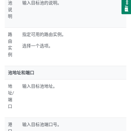
池
输入目标池的说明。
说
明
路
指定可用的路由实例。
由
选择一个选项。
实
例
池地址和端口
地
输入目标池地址。
址/
端
口
港
输入目标池端口号。