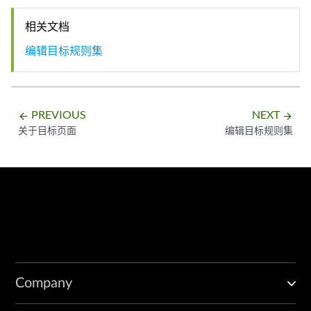
相关文档
编辑目标规则集
PREVIOUS
NEXT
arrow_backward
arrow_forward
关于目标页面
编辑目标规则集
Company