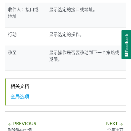
收件人：接口或
显示选定的接口或地址。
地址
行动
显示选定的操作。
Feedback
移至
显示操作是否要移动到下一个策略或
期限。
相关文档
全局选项
PREVIOUS
NEXT
arrow_backward
arrow_forward
删除路由实例
全局选项