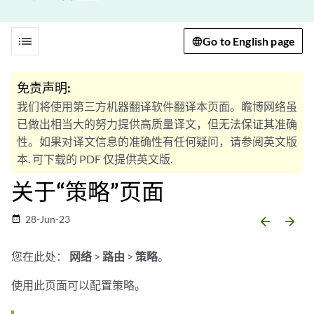
list
Go to English page
免责声明:
我们将使用第三方机器翻译软件翻译本页面。瞻博网络虽
已做出相当大的努力提供高质量译文，但无法保证其准确
性。如果对译文信息的准确性有任何疑问，请参阅英文版
本. 可下载的 PDF 仅提供英文版.
关于“策略”页面
28-Jun-23
date_range
arrow_backward
arrow_forward
您在此处：
网络
>
路由
>
策略
。
使用此页面可以配置策略。