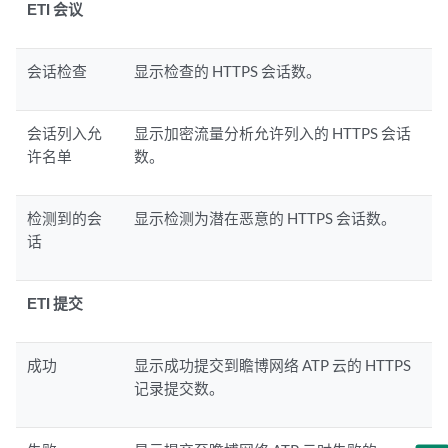
ETI 会议
会话检查
显示检查的 HTTPS 会话数。
会话列入允
显示加密流量分析允许列入的 HTTPS 会话
许名单
数。
检测到的会
显示检测为潜在恶意的 HTTPS 会话数。
话
ETI 提交
成功
显示成功提交到瞻博网络 ATP 云的 HTTPS
记录提交数。