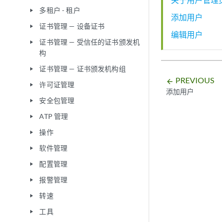
多租户 - 租户
play_arrow
添加用户
证书管理 — 设备证书
play_arrow
编辑用户
证书管理 — 受信任的证书颁发机
play_arrow
构
证书管理 — 证书颁发机构组
play_arrow
PREVIOUS
arrow_backward
许可证管理
play_arrow
添加用户
安全包管理
play_arrow
ATP 管理
play_arrow
操作
play_arrow
软件管理
play_arrow
配置管理
play_arrow
报警管理
play_arrow
转速
play_arrow
工具
play_arrow