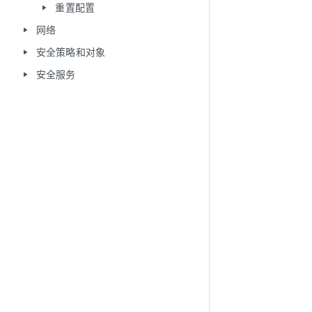
重置配置
play_arrow
网络
play_arrow
安全策略和对象
play_arrow
安全服务
play_arrow