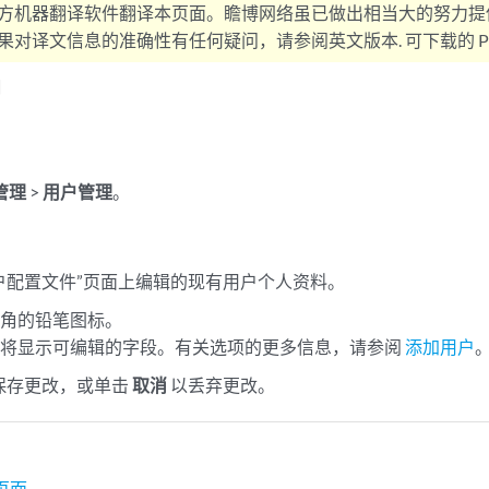
方机器翻译软件翻译本页面。瞻博网络虽已做出相当大的努力提
对译文信息的准确性有任何疑问，请参阅英文版本. 可下载的 PD
户
管理
>
用户管理
。
户配置文件”页面上编辑的现有用户个人资料。
上角的铅笔图标。
面将显示可编辑的字段。有关选项的更多信息，请参阅
添加用户
保存更改，或单击
取消
以丢弃更改。
页面