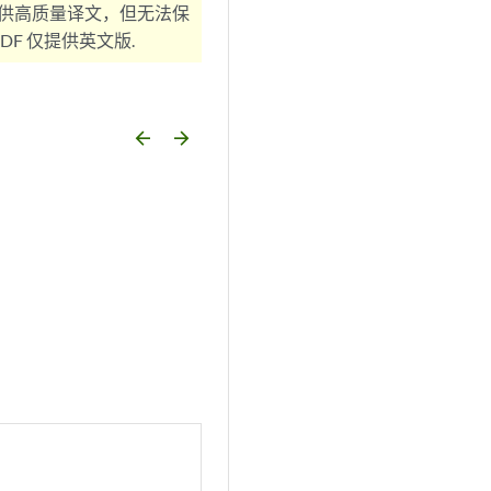
供高质量译文，但无法保
F 仅提供英文版.
arrow_backward
arrow_forward
。