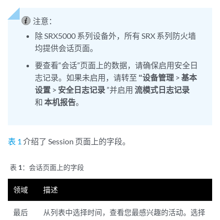
注意：
除 SRX5000 系列设备外，所有 SRX 系列防火墙
均提供会话页面。
要查看“会话”页面上的数据，请确保启用安全日
志记录。如果未启用，请转至
“设备管理
>
基本
设置
>
安全日志记录
”并启用
流模式日志记录
和
本机报告
。
表 1
介绍了 Session 页面上的字段。
表 1：
会话页面上的字段
领域
描述
最后
从列表中选择时间，查看您最感兴趣的活动。选择