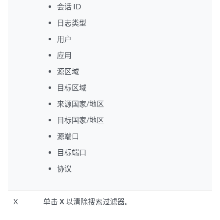
会话 ID
日志类型
用户
应用
源区域
目标区域
来源国家/地区
目标国家/地区
源端口
目标端口
协议
X
单击
X
以清除搜索过滤器。