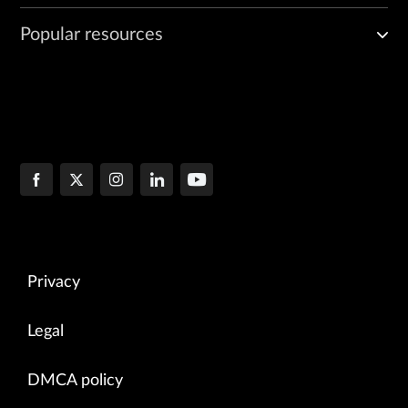
Popular resources
Privacy
Legal
DMCA policy