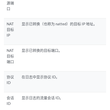
源端
口
NAT
显示已转换（也称为 natted）的目标 IP 地址。
目标
IP
NAT
显示已转换的目标端口。
目标
端口
协议
在日志中显示协议 ID。
ID
会话
显示日志的流量会话 ID。
ID