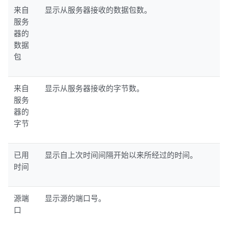
来自
显示从服务器接收的数据包数。
服务
器的
数据
包
来自
显示从服务器接收的字节数。
服务
器的
字节
已用
显示自上次时间间隔开始以来所经过的时间。
时间
源端
显示源的端口号。
口