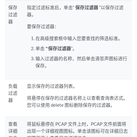
保存
指定过滤标准后，单击“
保存过滤器
”以保存过滤
过滤
器。
器
要保存过滤器：
在高级搜索框中输入您要查找的筛选标准。
单击
“保存过滤器
”。
输入过滤器的名称，然后单击滴答声图标进行
保存。
负载
显示保存的过滤器列表。
过滤
将悬停在保存的过滤器名称上以查看查询表达式。
器
您可以使用 delete 图标删除保存的过滤器。
查看
将鼠标悬停在 PCAP 文件上时，PCAP 文件前面将
详细
出现一个详细视图图标。单击该图标可在详细日志