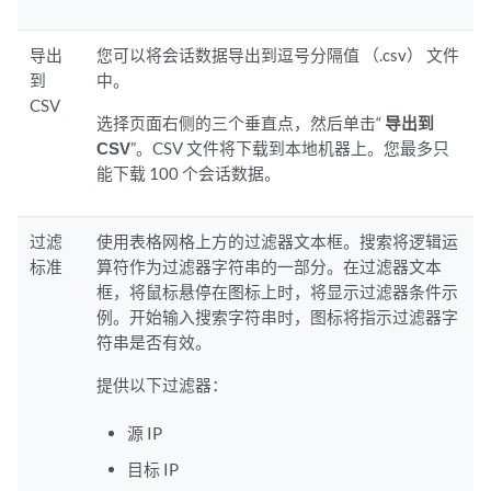
导出
您可以将会话数据导出到逗号分隔值 （.csv） 文件
到
中。
CSV
选择页面右侧的三个垂直点，然后单击“
导出到
CSV
”。CSV 文件将下载到本地机器上。您最多只
能下载 100 个会话数据。
过滤
使用表格网格上方的过滤器文本框。搜索将逻辑运
标准
算符作为过滤器字符串的一部分。在过滤器文本
框，将鼠标悬停在图标上时，将显示过滤器条件示
例。开始输入搜索字符串时，图标将指示过滤器字
符串是否有效。
提供以下过滤器：
源 IP
目标 IP