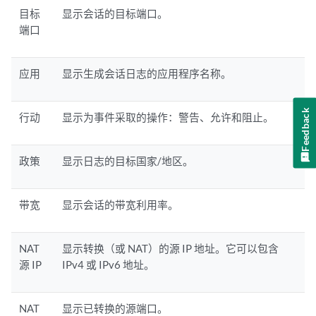
目标
显示会话的目标端口。
端口
应用
显示生成会话日志的应用程序名称。
Feedback
行动
显示为事件采取的操作：警告、允许和阻止。
政策
显示日志的目标国家/地区。
带宽
显示会话的带宽利用率。
NAT
显示转换（或 NAT）的源 IP 地址。它可以包含
源 IP
IPv4 或 IPv6 地址。
NAT
显示已转换的源端口。