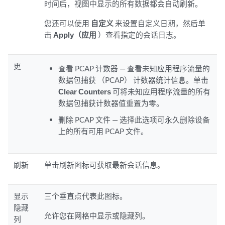
时间后，视图中显示的所有数据都会自动刷新。
您还可以使用
自定义
来设置自定义日期，然后单
击
Apply（应用
）查看指定的会话日志。
更
查看 PCAP 计数器 — 查看未知应用程序流量的
数据包捕获 （PCAP） 计数器统计信息。单击
Clear Counters
可将未知应用程序流量的所有
数据包捕获计数器值重置为零。
删除 PCAP 文件 — 选择此选项可永久删除设备
上的所有可用 PCAP 文件。
刷新
单击刷新图标可获取最新会话信息。
显示
三个垂直点代表此图标。
隐藏
允许您在网格中显示或隐藏列。
列