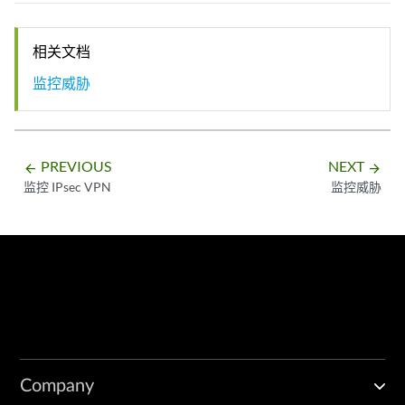
相关文档
监控威胁
PREVIOUS
NEXT
arrow_backward
arrow_forward
监控 IPsec VPN
监控威胁
Company