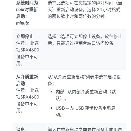
系统时间为
选择此选项可在您指定的绝对时间（当
hour
时重新
天）重新启动设备。选择 24 小时格式
启动：
的两位数小时和两位数的分钟。
minute
立即停止
选择此选项可立即停止设备。软件停止
注意：
此选
后，只能通过控制台端口访问设备。
项SRX4600
设备中不可
用。
从介质重新
从“从介质重新启动”列表中选择启动设
启动
备：
注意：
此选
内部
- 从内部介质重新启动（默
项SRX4600
认）。
设备中不可
USB
— 从 USB 存储设备重新启
用。
动。
消息
键入在重新启动之前要在设备上向用户