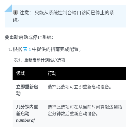
注意：
只能从系统控制台端口访问已停止的系
统。
要重新启动或停止系统：
根据
表 1
中提供的指南完成配置。
表1：
重新启动计划维护选项
领域
行动
立即重新启
选择此选项可立即重新启动设备。
动
几分钟内重
选择此选项可在从当前时间算起达到指
新启动
定分钟数后重新启动设备。
number of