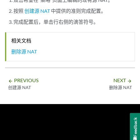
按照
创建源 NAT
中提供的准则完成配置。
完成配置后，单击行右侧的滴答符号。
相关文档
删除源 NAT
PREVIOUS
NEXT
arrow_backward
arrow_forward
创建源 NAT
删除源 NAT
Feedback