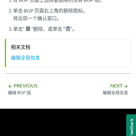
单击 BGP 页面右上角的删除图标。
将出现一个确认窗口。
单击“
是
”删除，或单击
“否
”。
相关文档
编辑全局信息
PREVIOUS
NEXT
arrow_backward
arrow_forward
编辑 BGP 组
编辑全局信息
Feedback