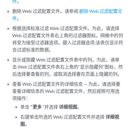
件
。
删除 Web 过滤配置文件。请参阅
删除 Web 过滤配置文
件
。
根据选择标准过滤 Web 过滤配置文件。为此，请选择
Web 过滤配置文件表右上角的过滤器图标。网格中的列
将变为接受过滤器选项。键入过滤器选项;该表仅显示符
合过滤标准的数据。
显示或隐藏 Web 过滤配置文件表中的列。为此，请单
击 Web 过滤配置文件表右上角的“显示隐藏列”图标，然
后选择要查看的列，或取消选择要在页面上隐藏的列。
查看 Web 过滤配置文件的详细信息 — 为此，请选择要
查看详细信息的 Web 过滤配置文件，然后按照可用选
项操作：
单击
“更多
”并选择
详细视图
。
右键单击所选的 Web 过滤配置文件并选择
详细视
图
。