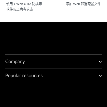
使用 J-Web UTM 防病毒
添加 Web 筛选配置文件
软件防止病毒攻击
Company
Popular resources