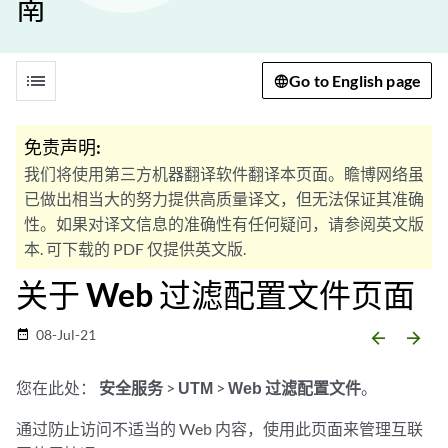
南
list
Go to English page
免责声明:
我们将使用第三方机器翻译软件翻译本页面。瞻博网络虽
已做出相当大的努力提供高质量译文，但无法保证其准确
性。如果对译文信息的准确性有任何疑问，请参阅英文版
本. 可下载的 PDF 仅提供英文版.
关于 Web 过滤配置文件页面
08-Jul-21
date_range
arrow_backward
arrow_forward
您在此处：
安全服务
>
UTM
>
Web 过滤配置文件
。
通过防止访问不适当的 Web 内容，使用此页面来管理互联