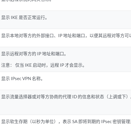
显示 IKE 是否正常运行。
显示本地对等方的外部接口、IP 地址和端口，以便其远程对等方可
显示远程对等方的 IP 地址和端口。
注意：
仅当 IKE 启动时，远程 IP 才会显示。
显示 IPsec VPN 名称。
显示流量选择器或对等方协商的代理 ID 的信息和状态（上调或下）
显示软生存期（以秒为单位），表示 SA 即将到期的 IPsec 密钥管