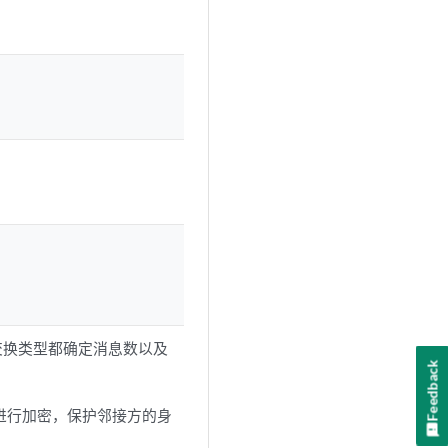
个交换类型都确定消息数以及
Feedback
进行加密，保护邻接方的身