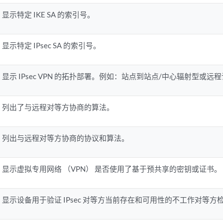
显示特定 IKE SA 的索引号。
显示特定 IPsec SA 的索引号。
显示 IPsec VPN 的拓扑部署。例如：站点到站点/中心辐射型或远程
列出了与远程对等方协商的算法。
列出与远程对等方协商的协议和算法。
显示虚拟专用网络 （VPN） 是否使用了基于预共享的密钥或证书。
显示设备用于验证 IPsec 对等方当前存在和可用性的不工作对等方检