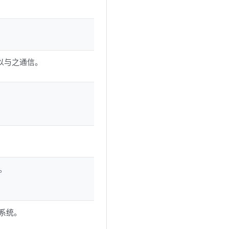
以与之通信。
。
理系统。