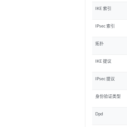
IKE 索引
IPsec 索引
拓扑
IKE 提议
IPsec 提议
身份验证类型
Dpd