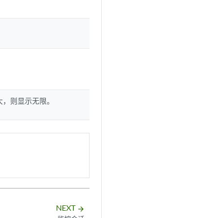
大，则显示无限。
NEXT
arrow_forward