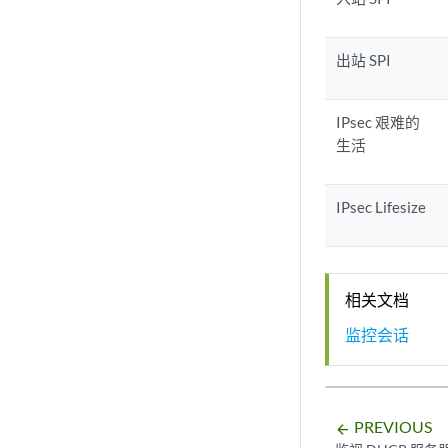
出站 SPI
IPsec 艰难的
生活
IPsec Lifesize
相关文档
监控会话
PREVIOUS
arrow_backward