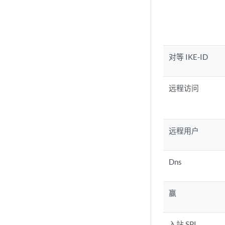
对等 IKE-ID
远程访问
远程用户
Dns
赢
入站 SPI