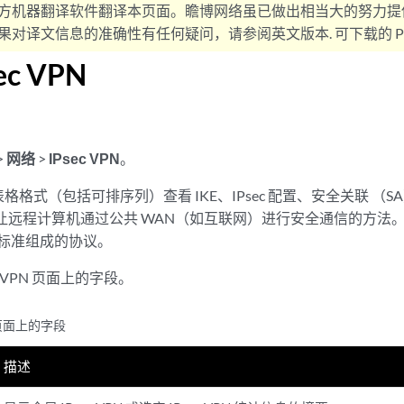
方机器翻译软件翻译本页面。瞻博网络虽已做出相当大的努力提
对译文信息的准确性有任何疑问，请参阅英文版本. 可下载的 PD
ec VPN
>
网络
>
IPsec VPN
。
格式（包括可排序列）查看 IKE、IPsec 配置、安全关联 （S
让远程计算机通过公共 WAN（如互联网）进行安全通信的方法。IPs
接的标准组成的协议。
c VPN 页面上的字段。
N 页面上的字段
描述