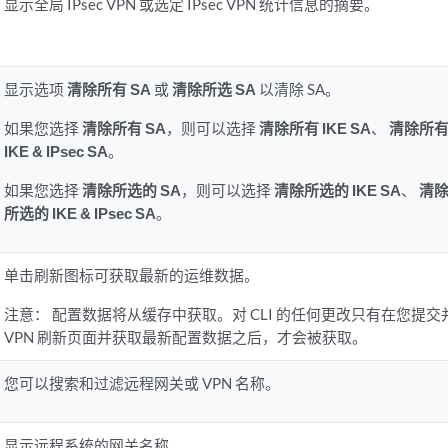
显示全局 IPsec VPN 或选定 IPsec VPN 统计信息的摘要。
显示选项
清除所有 SA
或
清除所选 SA
以清除 SA。
如果您选择
清除所有 SA
，则可以选择
清除所有 IKE SA
、
清除所有 I
IKE & IPsec SA
。
如果您选择
清除所选的 SA
，则可以选择
清除所选的 IKE SA
、
清除
所选的 IKE & IPsec SA
。
单击刷新图标可获取最新的运维数据。
注意：
配置数据将从缓存中获取。对 CLI 的任何更改只有在您提交并单
VPN 刷新页面并获取最新配置数据之后，才会被获取。
您可以搜索和过滤远程网关或 VPN 名称。
显示远程系统的网关名称。