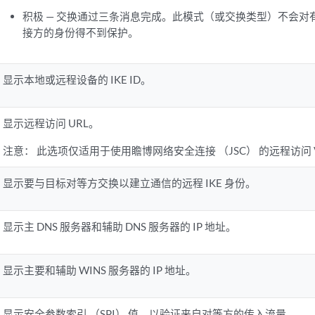
积极 — 交换通过三条消息完成。此模式（或交换类型）不会对
接方的身份得不到保护。
显示本地或远程设备的 IKE ID。
显示远程访问 URL。
注意：
此选项仅适用于使用瞻博网络安全连接 （JSC） 的远程访问 
显示要与目标对等方交换以建立通信的远程 IKE 身份。
显示主 DNS 服务器和辅助 DNS 服务器的 IP 地址。
显示主要和辅助 WINS 服务器的 IP 地址。
显示安全参数索引 （SPI） 值，以验证来自对等方的传入流量。