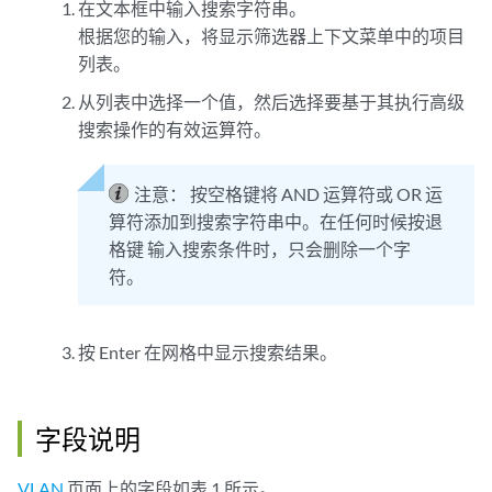
在文本框中输入搜索字符串。
根据您的输入，将显示筛选器上下文菜单中的项目
列表。
从列表中选择一个值，然后选择要基于其执行高级
搜索操作的有效运算符。
注意：
按空格键将 AND 运算符或 OR 运
算符添加到搜索字符串中。在任何时候按退
格键 输入搜索条件时，只会删除一个字
符。
按 Enter 在网格中显示搜索结果。
字段说明
VLAN
页面上的字段如表 1 所示。