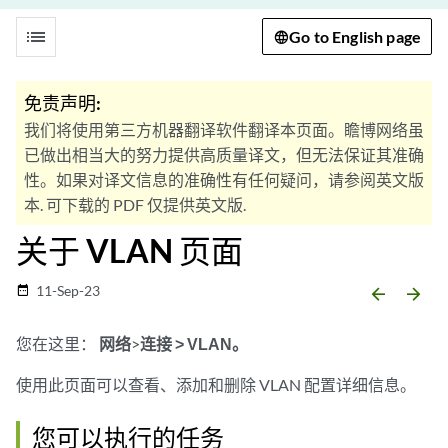
list
Go to English page
免责声明:
我们将使用第三方机器翻译软件翻译本页面。瞻博网络虽
已做出相当大的努力提供高质量译文，但无法保证其准确
性。如果对译文信息的准确性有任何疑问，请参阅英文版
本. 可下载的 PDF 仅提供英文版.
关于 VLAN 页面
11-Sep-23
date_range
arrow_backward
arrow_forward
您在这里：
网络
>
连接 >
VLAN。
使用此页面可以查看、添加和删除 VLAN 配置详细信息。
您可以执行的任务