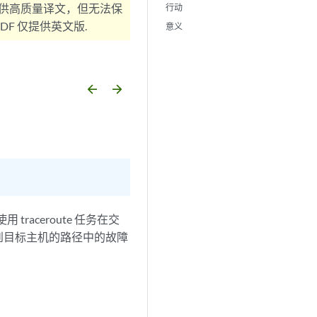
供高质量译文，但无法保
行动
F 仅提供英文版.
意义
arrow_backward
arrow_forward
traceroute 任务在交
到目标主机的路径中的故障