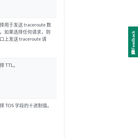
于发送 traceroute 数
。如果选择任何请求，则
Feedback
发送 traceroute 请
 TTL。
择 TOS 字段的十进制值。