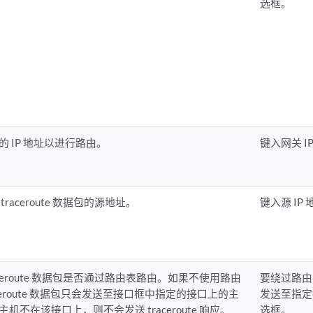
选框。
的 IP 地址以进行路由。
键入网关 I
traceroute 数据包的源地址。
键入源 IP
aceroute 数据包是否通过路由表路由。如果不使用路由
要绕过路由表并
ceroute 数据包只会发送至接口框中指定的接口上的主
发送至指定
机不在该接口上，则不会发送 traceroute 响应。
选框。