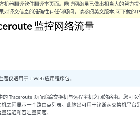
方机器翻译软件翻译本页面。瞻博网络虽已做出相当大的努力提
对译文信息的准确性有任何疑问，请参阅英文版本. 可下载的 PD
aceroute 监控网络流量
主题仅适用于 J-Web 应用程序包。
面中的 Traceroute 页面追踪交换机与远程主机之间的路由。您可以使用 
主机之间显示一个路由点列表。此输出可用于诊断从交换机平台
流量延迟和吞吐量问题。