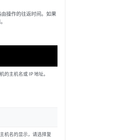
踪路由操作的往返时间。如果
间。
机的主机名或 IP 地址。
主机名的显示，请选择复