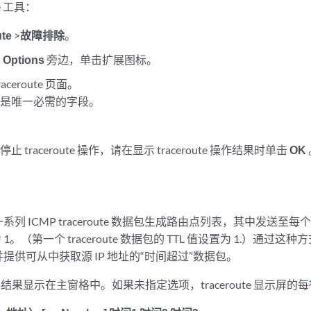
te 工具：
ute
>
故障排除
。
 Options
旁边，单击扩展图标。
ceroute 页面。
段是唯一必需的字段。
 traceroute 操作，请在显示 traceroute 操作结果时单击
OK
列 ICMP traceroute 数据包生成路由点列表，其中发送
 1。（第一个 traceroute 数据包的 TTL 值设置为 1.）通
提供可从中获取源 IP 地址的“时间超过”数据包。
e 操作的结果显示在主窗格中。如果未指定选项，traceroute 显示