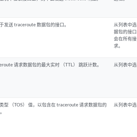
发送 traceroute 数据包的接口。
从列表中选择用
据包的接口
会在所有接口上
求。
aceroute 请求数据包的最大实时 （TTL） 跳跃计数。
从列表中选择
型 （TOS） 值，以包含在 traceroute 请求数据包的
从列表中选
中。