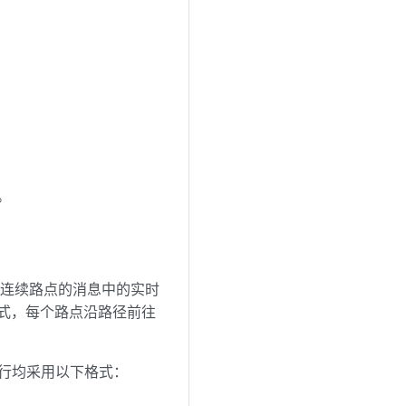
。
至每个连续路点的消息中的实时
过这种方式，每个路点沿路径前往
屏的每行均采用以下格式：