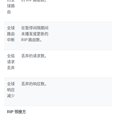
球路
由
全球
在暂停间隔期间
路由
未播发或更新的
中断
RIP 路由数。
全局
丢弃的请求数。
请求
丢弃
全球
丢弃的响应数。
响应
减少
RIP 邻接方