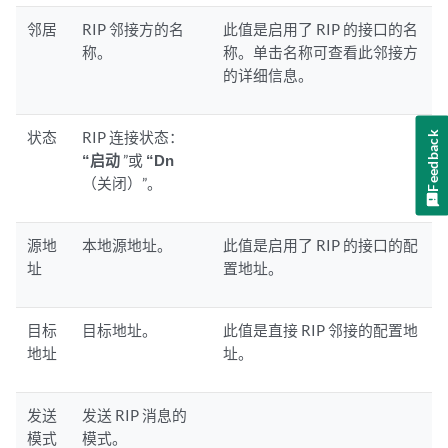
邻居
RIP 邻接方的名
此值是启用了 RIP 的接口的名
称。
称。单击名称可查看此邻接方
的详细信息。
状态
RIP 连接状态：
Feedback
“启动
”或
“Dn
（关闭）”。
源地
本地源地址。
此值是启用了 RIP 的接口的配
址
置地址。
目标
目标地址。
此值是直接 RIP 邻接的配置地
地址
址。
发送
发送 RIP 消息的
模式
模式。