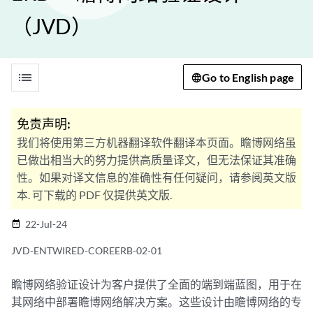
（JVD）
list
Go to English page
免责声明:
我们将使用第三方机器翻译软件翻译本页面。瞻博网络虽
已做出相当大的努力提供高质量译文，但无法保证其准确
性。如果对译文信息的准确性有任何疑问，请参阅英文版
本. 可下载的 PDF 仅提供英文版.
22-Jul-24
date_range
JVD-ENTWIRED-COREERB-02-01
瞻博网络验证设计为客户提供了全面的端到端蓝图，用于在
其网络中部署瞻博网络解决方案。这些设计由瞻博网络的专