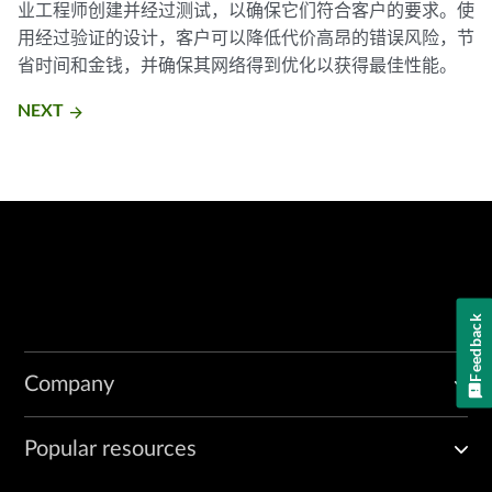
业工程师创建并经过测试，以确保它们符合客户的要求。使
用经过验证的设计，客户可以降低代价高昂的错误风险，节
省时间和金钱，并确保其网络得到优化以获得最佳性能。
NEXT
arrow_forward
Feedback
Company
Popular resources