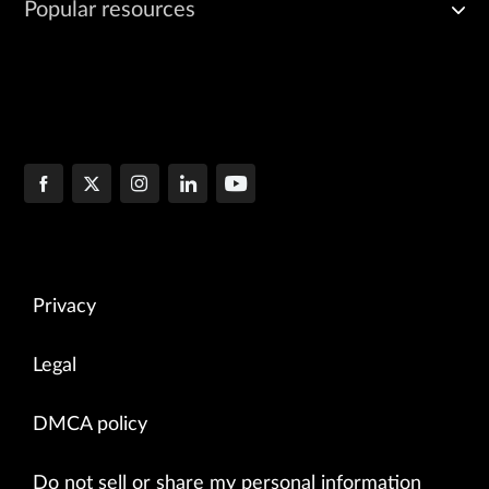
Popular resources
Privacy
Legal
DMCA policy
Do not sell or share my personal information