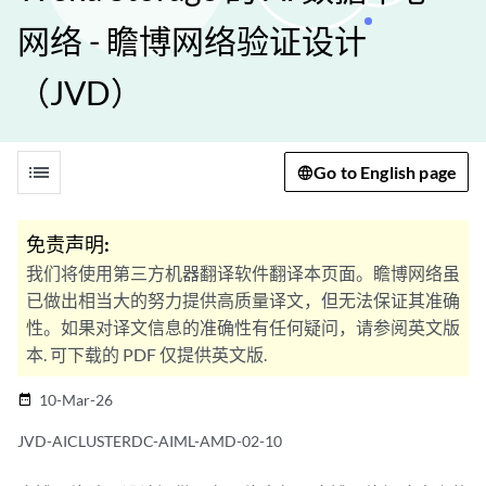
网络 - 瞻博网络验证设计
（JVD）
list
Go to English page
免责声明:
我们将使用第三方机器翻译软件翻译本页面。瞻博网络虽
已做出相当大的努力提供高质量译文，但无法保证其准确
性。如果对译文信息的准确性有任何疑问，请参阅英文版
本. 可下载的 PDF 仅提供英文版.
10-Mar-26
date_range
JVD-AICLUSTERDC-AIML-AMD-02-10