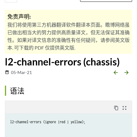
免责声明:
我们将使用第三方机器翻译软件翻译本页面。瞻博网络虽
已做出相当大的努力提供高质量译文，但无法保证其准确
性。如果对译文信息的准确性有任何疑问，请参阅英文版
本. 可下载的 PDF 仅提供英文版.
l2-channel-errors (chassis)
arrow_backward
arrow_forward
05-Mar-21
date_range
语法
content_copy
zoom_out_map
l2-channel-errors (ignore |red | yellow);
