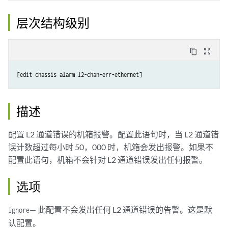
层次结构级别
content_copy
zoom_out_map
[edit chassis alarm l2-chan-err-ethernet]
描述
配置 L2 通道错误的机箱报警。配置此语句时，当 L2 通道错
误计数超过每小时 50，000 时，机箱会发出报警。如果不
配置此语句，机箱不会针对 L2 通道错误发出任何报警。
选项
— 此配置不会发出任何 L2 通道错误的告警。这是默
ignore
认配置。