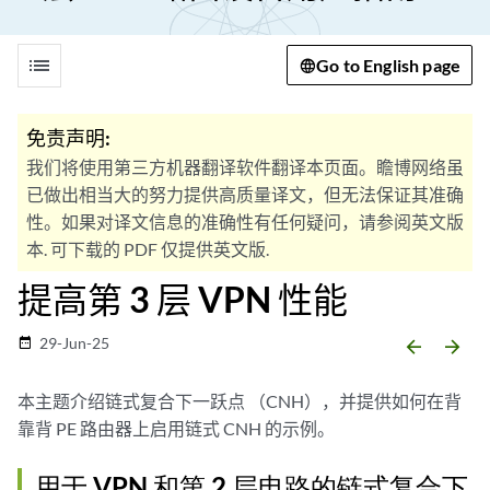
list
Go to English page
免责声明:
我们将使用第三方机器翻译软件翻译本页面。瞻博网络虽
已做出相当大的努力提供高质量译文，但无法保证其准确
性。如果对译文信息的准确性有任何疑问，请参阅英文版
本. 可下载的 PDF 仅提供英文版.
提高第 3 层 VPN 性能
29-Jun-25
date_range
arrow_backward
arrow_forward
本主题介绍链式复合下一跃点 （CNH），并提供如何在背
靠背 PE 路由器上启用链式 CNH 的示例。
用于 VPN 和第 2 层电路的链式复合下