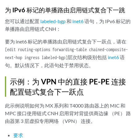
为 IPv6 标记的单播路由启用链式复合下一跳
您可以通过配置
labeled-bgp
和
inet6
语句，为 IPv6 标记的
单播路由启用链式 CNH：
要为 inet6 标记的单播路由启用链式复合下一跃点，请在
[edit routing-options forwarding-table chained-composite-
层次结构级别包括
inet6
语
next-hop ingress labeled-bgp]
句。默认情况下，此语句处于禁用状态。
示例：为 VPN 中的直接 PE-PE 连接
配置链式复合下一跃点
此示例说明如何为 MX 系列和 T4000 路由器上的 MIC 和
MPC 接口使用链式 CNH 启用背对背提供商边缘 （PE） 路
由器第 3 层虚拟专用网络 （VPN） 连接。
要求