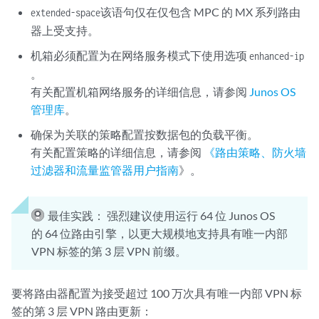
该语句仅在仅包含 MPC 的 MX 系列路由
extended-space
器上受支持。
机箱必须配置为在网络服务模式下使用选项
enhanced-ip
。
有关配置机箱网络服务的详细信息，请参阅
Junos OS
管理库
。
确保为关联的策略配置按数据包的负载平衡。
有关配置策略的详细信息，请参阅
《路由策略、防火墙
过滤器和流量监管器用户指南
》。
最佳实践：
强烈建议使用运行 64 位 Junos OS
的 64 位路由引擎，以更大规模地支持具有唯一内部
VPN 标签的第 3 层 VPN 前缀。
要将路由器配置为接受超过 100 万次具有唯一内部 VPN 标
签的第 3 层 VPN 路由更新：