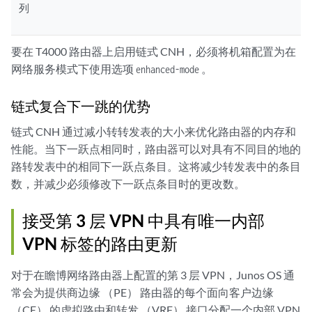
列
要在 T4000 路由器上启用链式 CNH，必须将机箱配置为在
网络服务模式下使用选项
。
enhanced-mode
链式复合下一跳的优势
链式 CNH 通过减小转转发表的大小来优化路由器的内存和
性能。当下一跃点相同时，路由器可以对具有不同目的地的
路转发表中的相同下一跃点条目。这将减少转发表中的条目
数，并减少必须修改下一跃点条目时的更改数。
接受第 3 层 VPN 中具有唯一内部
VPN 标签的路由更新
对于在瞻博网络路由器上配置的第 3 层 VPN，Junos OS 通
常会为提供商边缘 （PE） 路由器的每个面向客户边缘
（CE） 的虚拟路由和转发 （VRF） 接口分配一个内部 VPN