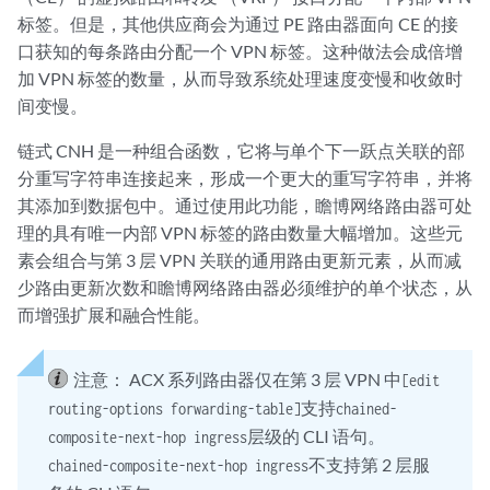
标签。但是，其他供应商会为通过 PE 路由器面向 CE 的接
口获知的每条路由分配一个 VPN 标签。这种做法会成倍增
加 VPN 标签的数量，从而导致系统处理速度变慢和收敛时
间变慢。
链式 CNH 是一种组合函数，它将与单个下一跃点关联的部
分重写字符串连接起来，形成一个更大的重写字符串，并将
其添加到数据包中。通过使用此功能，瞻博网络路由器可处
理的具有唯一内部 VPN 标签的路由数量大幅增加。这些元
素会组合与第 3 层 VPN 关联的通用路由更新元素，从而减
少路由更新次数和瞻博网络路由器必须维护的单个状态，从
而增强扩展和融合性能。
注意：
ACX 系列路由器仅在第 3 层 VPN 中
[edit
支持
routing-options forwarding-table]
chained-
层级的 CLI 语句。
composite-next-hop ingress
不支持第 2 层服
chained-composite-next-hop ingress