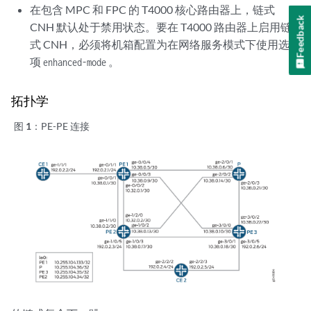
在包含 MPC 和 FPC 的 T4000 核心路由器上，链式
Feedback
CNH 默认处于禁用状态。要在 T4000 路由器上启用链
式 CNH，必须将机箱配置为在网络服务模式下使用选
项
。
enhanced-mode
拓扑学
图 1：
PE-PE 连接