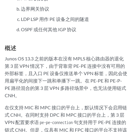
边界网关协议
LDP LSP 用作 PE 设备之间的隧道
OSPF 或任何其他 IGP 协议
概述
Junos OS 13.3 之前的版本在没有 MPLS 核心路由器的退化
第 3 层 VPN 情况下，由于背靠背 PE-PE 连接中没有可用的
外部标签，且入口 PE 设备仅推送单个 VPN 标签，因此会使
用扁平化的间接下一跳和单播下一跳。在 PE-PE 和 PE-P-
PE 路径混合的第 3 层 VPN 多路径场景中，也无法使用链式
CNH。
在仅支持 MIC 和 MPC 接口的平台上，默认情况下会启用链
式 CNH。在同时支持 DPC 和 MPC 接口的平台上，第 3 层
VPN 配置要求语
句支持用于 PE-PE 连接的
pe-pe-connection
链式 CNH。但是，仅具有 MIC 和 FPC 接口的平台不支持该