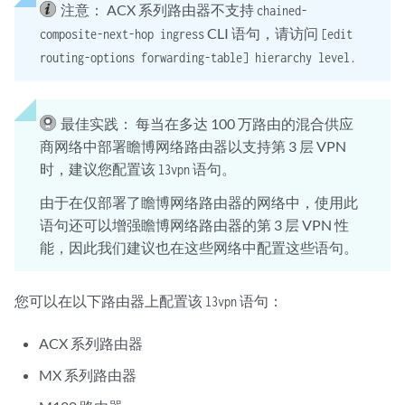
注意：
ACX 系列路由器不支持
chained-
CLI 语句，请访问
composite-next-hop ingress
[edit
routing-options forwarding-table] hierarchy level.
最佳实践：
每当在多达 100 万路由的混合供应
商网络中部署瞻博网络路由器以支持第 3 层 VPN
时，建议您配置该
语句。
l3vpn
由于在仅部署了瞻博网络路由器的网络中，使用此
语句还可以增强瞻博网络路由器的第 3 层 VPN 性
能，因此我们建议也在这些网络中配置这些语句。
您可以在以下路由器上配置该
语句：
l3vpn
ACX 系列路由器
MX 系列路由器