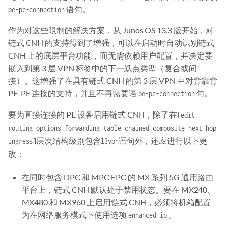
语句。
pe-pe-connection
作为对这些限制的解决方案，从 Junos OS 13.3 版开始，对
链式 CNH 的支持得到了增强，可以在启动时自动识别链式
CNH 上的底层平台功能，而无需依赖用户配置，并决定要
嵌入到第 3 层 VPN 标签中的下一跃点类型（复合或间
接）。这增强了在具有链式 CNH 的第 3 层 VPN 中对背靠背
PE-PE 连接的支持，并且不再需要语
句。
pe-pe-connection
要为直接连接的 PE 设备启用链式 CNH，除了在
[edit
routing-options forwarding-table chained-composite-next-hop
层次结构级别包含
语句外，还应进行以下更
ingress]
l3vpn
改：
在同时包含 DPC 和 MPC FPC 的 MX 系列 5G 通用路由
平台上，链式 CNH 默认处于禁用状态。要在 MX240、
MX480 和 MX960 上启用链式 CNH，必须将机箱配置
为在网络服务模式下使用选项
。
enhanced-ip