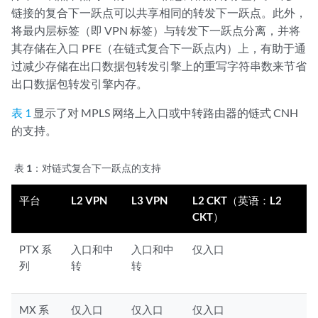
链接的复合下一跃点可以共享相同的转发下一跃点。此外，
将最内层标签（即 VPN 标签）与转发下一跃点分离，并将
其存储在入口 PFE（在链式复合下一跃点内）上，有助于通
过减少存储在出口数据包转发引擎上的重写字符串数来节省
出口数据包转发引擎内存。
表 1
显示了对 MPLS 网络上入口或中转路由器的链式 CNH
的支持。
表 1：
对链式复合下一跃点的支持
平台
L2 VPN
L3 VPN
L2 CKT（英语：L2
CKT）
PTX 系
入口和中
入口和中
仅入口
列
转
转
MX 系
仅入口
仅入口
仅入口