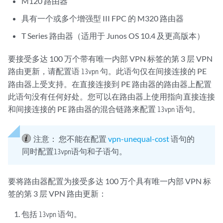
M120 路由器
具有一个或多个增强型 III FPC 的 M320 路由器
T Series 路由器（适用于 Junos OS 10.4 及更高版本）
要接受多达 100 万个带有唯一内部 VPN 标签的第 3 层 VPN
路由更新，请配置语
句。此语句仅在间接连接的 PE
l3vpn
路由器上受支持。在直接连接到 PE 路由器的路由器上配置
此语句没有任何好处。您可以在路由器上使用指向直接连接
和间接连接的 PE 路由器的混合链路来配置
语句。
l3vpn
注意：
您不能在配置
vpn-unequal-cost
语句的
同时配置
语句和子语句。
l3vpn
要将路由器配置为接受多达 100 万个具有唯一内部 VPN 标
签的第 3 层 VPN 路由更新：
包括
语句。
l3vpn