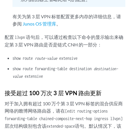
有关为第 3 层 VPN 标签配置更多内存的详细信息，请
参阅
Junos OS 管理库
。
配置
语句后，可以通过检查以下命令的显示输出来确
l3vpn
定第 3 层 VPN 路由是否是链式 CNH 的一部分：
show route
route-value
extensive
show route forwarding-table destination
destination-
value
extensive
接受超过 100 万次 3 层 VPN 路由更新
对于加入拥有超过 100 万个第 3 层 VPN 标签的混合供应商
网络的瞻博网络路由器，请在
[edit routing-options
forwarding-table chained-composite-next-hop ingress l3vpn]
层次结构级别包含该
语句。默认情况下，该
extended-space