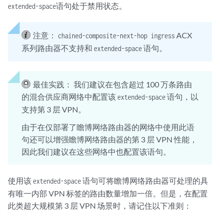
语句处于禁用状态。
extended-space
注意：
ACX
chained-composite-next-hop ingress
系列路由器不支持和
语句。
extended-space
最佳实践：
我们建议在包含超过 100 万条路由
的混合供应商网络中配置该
语句，以
extended-space
支持第 3 层 VPN。
由于在仅部署了瞻博网络路由器的网络中使用此语
句还可以增强瞻博网络路由器的第 3 层 VPN 性能，
因此我们建议在这些网络中也配置该语句。
使用该
语句可将瞻博网络路由器可处理的具
extended-space
有唯一内部 VPN 标签的路由数量增加一倍。但是，在配置
此类超大规模第 3 层 VPN 场景时，请记住以下准则：