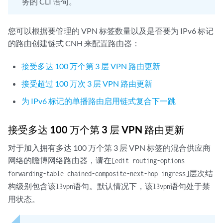
务的 CLI 语句。
您可以根据要管理的 VPN 标签数量以及是否要为 IPv6 标记
的路由创建链式 CNH 来配置路由器：
接受多达 100 万个第 3 层 VPN 路由更新
接受超过 100 万次 3 层 VPN 路由更新
为 IPv6 标记的单播路由启用链式复合下一跳
接受多达 100 万个第 3 层 VPN 路由更新
对于加入拥有多达 100 万个第 3 层 VPN 标签的混合供应商
网络的瞻博网络路由器，请在
[edit routing-options
层次结
forwarding-table chained-composite-next-hop ingress]
构级别包含该
语句。默认情况下，该
语句处于禁
l3vpn
l3vpn
用状态。