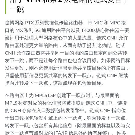
一跳
瞻博网络 PTX 系列数据包传输路由器、带 MIC 和 MPC 接
口的 MX 系列 5G 通用路由平台以及 T4000 核心路由器主要
设计用于处理大型网络核心中的大量流量。链式 CNH 允许
路由器处理更大量的路由，从而有助于提升此功能。链式
CNH 允许路由器将共享同一目的地的路由集定向到公共转
发下一跳，而不是让每个路由也包含该目标。如果网络目标
发生更改，则不必使用新信息更新共享该目标的所有路由，
只需使用新信息更新共享的转发下一跃点。链式 CNH 继续
指向此转发下一跃点，该跃点现在包含新目标。
在路由器上为 MPLS LSP 创建下一跃点时，与最里面的
MPLS 标签对应的标记信息将被提取到链式 CNH 中。链接
的 CNH 存储在入口数据包转发引擎中。链式 CNH 指向位
于出口数据包转发引擎上的下一跃点，称为转发下一跃点。
转发下一跃点包含所有其他信息（除最里面的标签以及与实
际下一跃点节点对应的 IFA/IP 信息外的所有标签）。许多