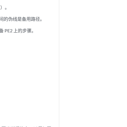
1）。
2 之间的伪线是备用路径。
备 PE2 上的步骤。