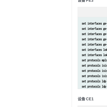
设备 PE3
set routing-insta
set routing-insta
set routing-optio
set interfaces ge
set interfaces ge
set interfaces ge
set interfaces ge
set interfaces ge
set interfaces lo
set interfaces lo
set protocols mpl
set protocols isi
set protocols isi
set protocols isi
set protocols ldp
set protocols ldp
set routing-insta
set routing-insta
设备 CE1
set routing-insta