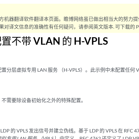
方机器翻译软件翻译本页面。瞻博网络虽已做出相当大的努力提
对译文信息的准确性有任何疑问，请参阅英文版本. 可下载的 PD
不带 VLAN 的 H-VPLS
分层虚拟专用 LAN 服务 （H-VPLS）。此示例中未配置任何 V
，不需要除设备初始化之外的特殊配置。
 LDP 的 VPLS 发出信号并建立伪线。基于 LDP 的 VPLS 在 RFC 4
拟专用 LAN 服务 （VPLS）
中定义。RFC 4762 还定义了 LDP