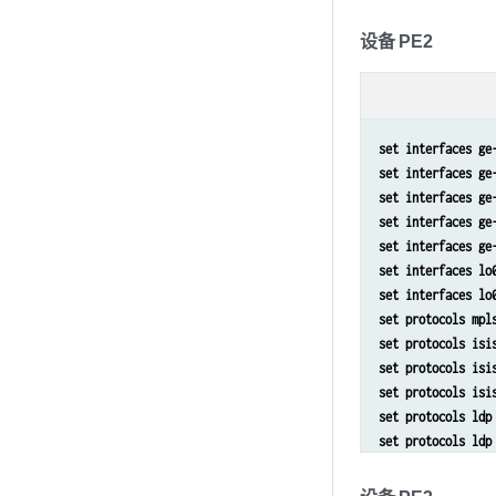
set protocols isi
set protocols isi
设备 PE2
set protocols isi
set protocols ldp
set protocols ldp
set protocols ldp
set interfaces ge
set protocols l2c
set interfaces ge
set protocols l2c
set interfaces ge
set routing-optio
set interfaces ge
set interfaces ge
set interfaces lo
set interfaces lo
set protocols mpl
set protocols isi
set protocols isi
set protocols isi
set protocols ldp
set protocols ldp
set routing-insta
set routing-insta