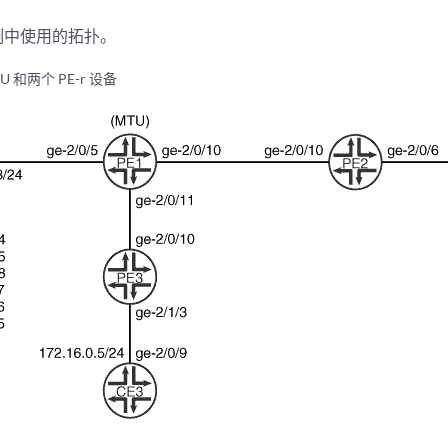
例中使用的拓扑。
 和两个 PE-r 设备