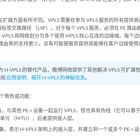
PLS 在扩展方面有所不同。VPLS 需要在参与 VPLS 服务的所有提供
签交换路径 （LSP）。对于每个 VPLS 服务，必须在 PE 路由器之
-VPLS 将网络划分为多个使用 MPLS 核心互连的边缘域。每
此对路由表的支持更少。这有可能使服务提供商能够在客户边缘使
。
为 H-VPLS 的替代产品，瞻博网络提供了其他解决 VPLS 可扩
参阅
应用说明：揭开 H-VPLS 的神秘信息
。
了两个角色或功能：
E 设备，与其他 PE-r 设备一起运行 VPLS，但也具有伪线（它可以基
单元 （MTU），后者提供接入层。
E 设备，表示 H-VPLS 架构上的接入层，并建立到一个或多个 PE-
量。