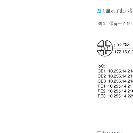
图 1
显示了此示
图 1：
带有一个 MTU