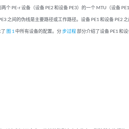
 PE-r 设备（设备 PE2 和设备 PE3）的一个 MTU（设备 PE
备 PE3 之间的伪线是主要路径或工作路径。设备 PE1 和设备 PE
示了
图 1
中所有设备的配置。分
步过程
部分介绍了设备 PE1 和设