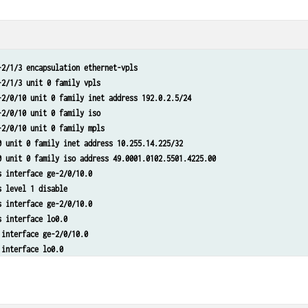
nces customer protocols vpls vpls-id 601
nces customer protocols vpls neighbor 10.255.14.217
ns router-id 10.255.14.216
-2/1/3 encapsulation ethernet-vpls
-2/1/3 unit 0 family vpls
-2/0/10 unit 0 family inet address 192.0.2.5/24
-2/0/10 unit 0 family iso
-2/0/10 unit 0 family mpls
0 unit 0 family inet address 10.255.14.225/32
0 unit 0 family iso address 49.0001.0102.5501.4225.00
s interface ge-2/0/10.0
s level 1 disable
s interface ge-2/0/10.0
s interface lo0.0
 interface ge-2/0/10.0
 interface lo0.0
nces customer instance-type vpls
nces customer interface ge-2/1/3.0
nces customer protocols vpls vpls-id 601