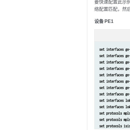
要快速配置此示
络配置匹配，然
设备 PE1
set interfaces ge
set interfaces ge
set interfaces ge
set interfaces ge
set interfaces ge
set interfaces ge
set interfaces ge
set interfaces ge
set interfaces lo
set interfaces lo
set protocols mpl
set protocols mpl
set protocols isi