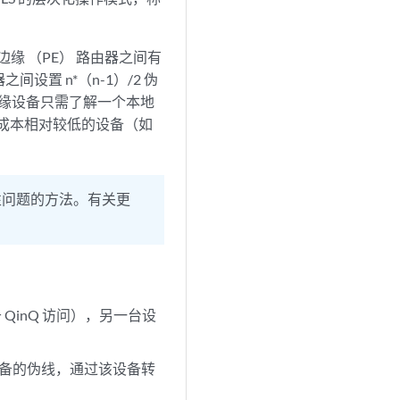
商边缘 （PE） 路由器之间有
间设置 n*（n-1）/2 伪
个边缘设备只需了解一个本地
用成本相对较低的设备（如
展性问题的方法。有关更
于 QinQ 访问），另一台设
r 设备的伪线，通过该设备转