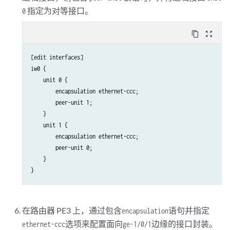
指定为对等接口。
0
content_copy
zoom_out_map
[edit interfaces]

iw0 {

    unit 0 {

        encapsulation ethernet-ccc;

        peer-unit 1;

    }

    unit 1 {

        encapsulation ethernet-ccc;

        peer-unit 0;

    }

在路由器 PE3 上，通过包含
语句并指定
encapsulation
选项来配置面向
边缘的接口封装。
ethernet-ccc
ge-1/0/1