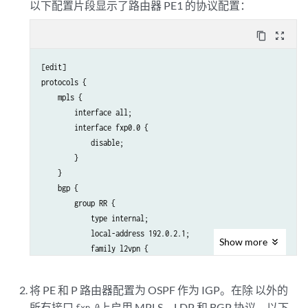
以下配置片段显示了路由器 PE1 的协议配置：
content_copy
zoom_out_map
[edit]

protocols {

    mpls {

        interface all;

        interface fxp0.0 {

            disable;

        }

    }

    bgp {

        group RR {

            type internal;

            local-address 192.0.2.1;

Show
more
            family l2vpn {

                signaling;

            }

将 PE 和 P 路由器配置为 OSPF 作为 IGP。在除 以外的
            neighbor 192.0.2.7;

所有接口
上启用 MPLS、LDP 和 BGP 协议。以下
fxp.0