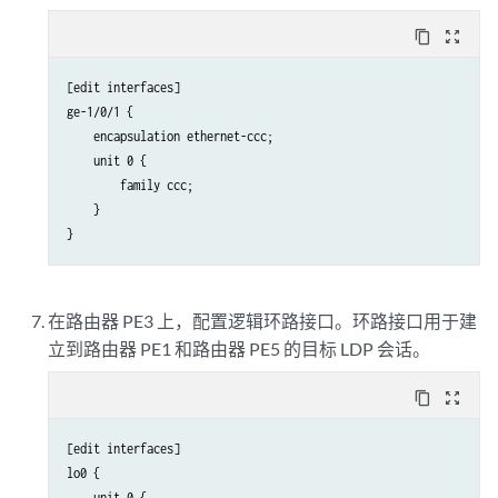
content_copy
zoom_out_map
[edit interfaces]

ge-1/0/1 {

    encapsulation ethernet-ccc;

    unit 0 {

        family ccc;

    }

在路由器 PE3 上，配置逻辑环路接口。环路接口用于建
立到路由器 PE1 和路由器 PE5 的目标 LDP 会话。
content_copy
zoom_out_map
[edit interfaces]

lo0 {

    unit 0 {
