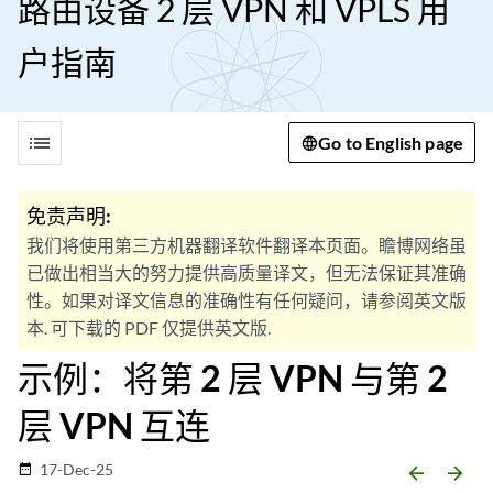
路由设备 2 层 VPN 和 VPLS 用
户指南
list
Go to English page
免责声明:
我们将使用第三方机器翻译软件翻译本页面。瞻博网络虽
已做出相当大的努力提供高质量译文，但无法保证其准确
性。如果对译文信息的准确性有任何疑问，请参阅英文版
本. 可下载的 PDF 仅提供英文版.
示例：将第 2 层 VPN 与第 2
层 VPN 互连
17-Dec-25
date_range
arrow_backward
arrow_forward