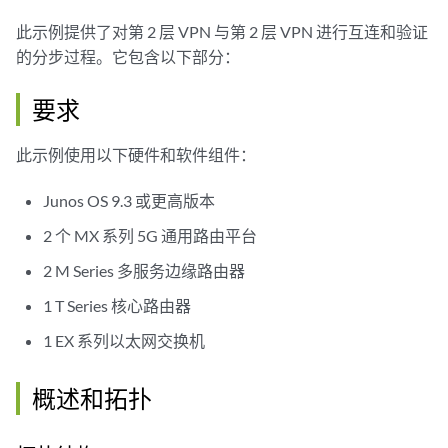
此示例提供了对第 2 层 VPN 与第 2 层 VPN 进行互连和验证
的分步过程。它包含以下部分：
要求
此示例使用以下硬件和软件组件：
Junos OS 9.3 或更高版本
2 个 MX 系列 5G 通用路由平台
2 M Series 多服务边缘路由器
1 T Series 核心路由器
1 EX 系列以太网交换机
概述和拓扑