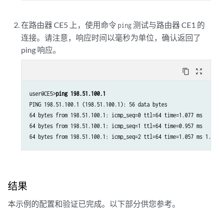
                    > via iw0.0, Pop       Offset: 4

800002             *[L2IW/6] 01:39:13, metric2 1                 
在路由器 CE5 上，使用命令
测试与路由器 CE1 的
                    > to 10.10.1.1 via xe-0/3/0.0, Swap 800000   
ping
                    [L2VPN/7] 01:39:13

连接。请注意，响应时间以毫秒为单位，确认返回了
                    > via iw0.1, Pop       Offset: 4

ping 响应。
iw0.0              *[L2VPN/7] 01:39:13, metric2 1

                    > to 10.10.1.1 via xe-0/3/0.0, Push 800000 Of
content_copy
zoom_out_map
iw0.1              *[L2VPN/7] 01:39:13, metric2 1

user@CE5>
ping 198.51.100.1
PING 198.51.100.1 (198.51.100.1): 56 data bytes

64 bytes from 198.51.100.1: icmp_seq=0 ttl=64 time=1.077 ms

64 bytes from 198.51.100.1: icmp_seq=1 ttl=64 time=0.957 ms

结果
本示例的配置和验证已完成。以下部分供您参考。