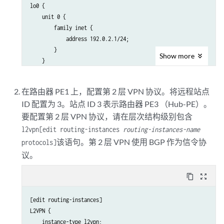
lo0 {

    unit 0 {

        family inet {

            address 192.0.2.1/24;

        }

Show
more
    }

在路由器 PE1 上，配置第 2 层 VPN 协议。将远程站点
ID 配置为 3。站点 ID 3 表示路由器 PE3 （Hub-PE）。
要配置第 2 层 VPN 协议，请在层次结构级别包含
l2vpn
[edit routing-instances
routing-instances-name
该语句。第 2 层 VPN 使用 BGP 作为信令协
protocols]
议。
content_copy
zoom_out_map
[edit routing-instances]

L2VPN {

    instance-type l2vpn;
