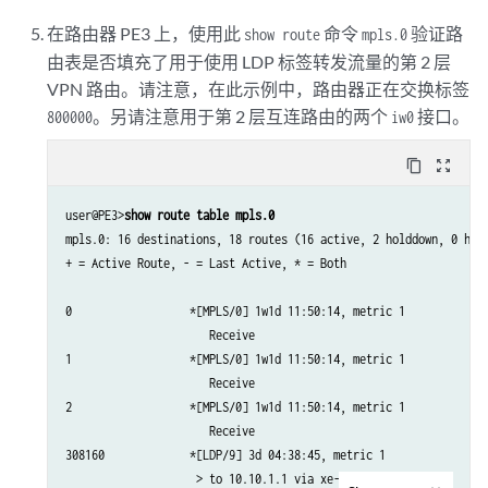
在路由器 PE3 上，使用此
命令
验证路
show route
mpls.0
由表是否填充了用于使用 LDP 标签转发流量的第 2 层
VPN 路由。请注意，在此示例中，路由器正在交换标签
。另请注意用于第 2 层互连路由的两个
接口。
800000
iw0
content_copy
zoom_out_map
user@PE3>
show route table mpls.0
mpls.0: 16 destinations, 18 routes (16 active, 2 holddown, 0 hidd
+ = Active Route, - = Last Active, * = Both

0                  *[MPLS/0] 1w1d 11:50:14, metric 1

                      Receive

1                  *[MPLS/0] 1w1d 11:50:14, metric 1

                      Receive

2                  *[MPLS/0] 1w1d 11:50:14, metric 1

                      Receive

308160             *[LDP/9] 3d 04:38:45, metric 1

                    > to 10.10.1.1 via xe-0/3/0.0, Pop      
