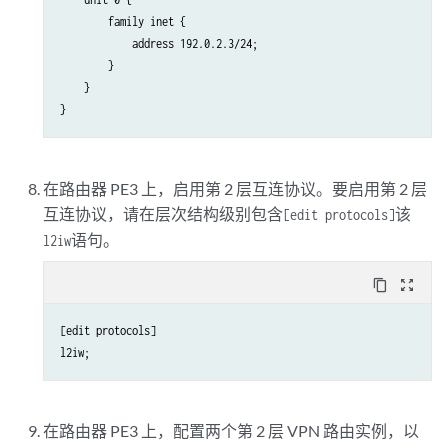
        family inet {

            address 192.0.2.3/24;

        }

    }

在路由器 PE3 上，启用第 2 层互连协议。要启用第 2 层
互连协议，请在层次结构级别包含
该
[edit protocols]
语句。
l2iw
content_copy
zoom_out_map
[edit protocols]

在路由器 PE3 上，配置两个第 2 层 VPN 路由实例，以