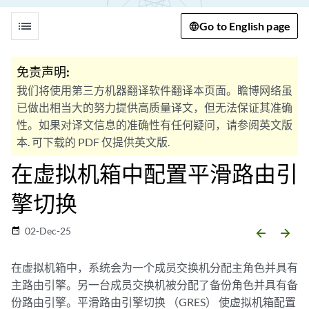
list
Go to English page
免责声明:
我们将使用第三方机器翻译软件翻译本页面。瞻博网络虽
已做出相当大的努力提供高质量译文，但无法保证其准确
性。如果对译文信息的准确性有任何疑问，请参阅英文版
本. 可下载的 PDF 仅提供英文版.
在虚拟机箱中配置平滑路由引
擎切换
02-Dec-25
date_range
arrow_backward
arrow_forward
在虚拟机箱中，系统会为一个成员交换机分配主角色并具有
主路由引擎。另一台成员交换机被分配了备份角色并具有备
份路由引擎。平滑路由引擎切换 （GRES） 使虚拟机箱配置