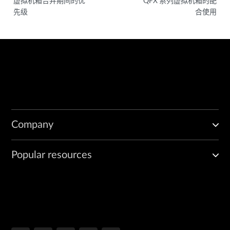
虚拟机箱合并期间的优
QFX 系列虚拟机箱的配
先级
合使用
Company
Popular resources