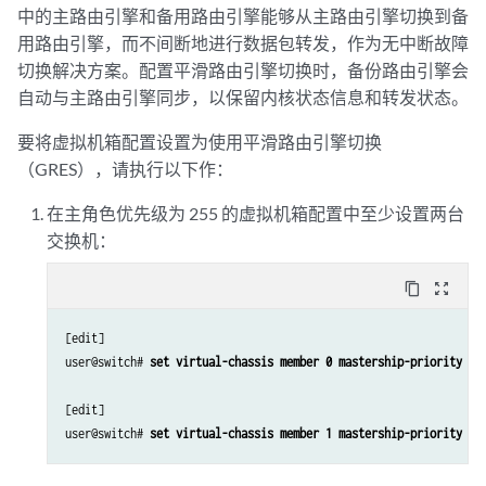
中的主路由引擎和备用路由引擎能够从主路由引擎切换到备
用路由引擎，而不间断地进行数据包转发，作为无中断故障
切换解决方案。配置平滑路由引擎切换时，备份路由引擎会
自动与主路由引擎同步，以保留内核状态信息和转发状态。
要将虚拟机箱配置设置为使用平滑路由引擎切换
（GRES），请执行以下作：
在主角色优先级为 255 的虚拟机箱配置中至少设置两台
交换机：
content_copy
zoom_out_map
[edit]

user@switch# 
set virtual-chassis member 0 mastership-priority 25
[edit]

user@switch# 
set virtual-chassis member 1 mastership-priority 25