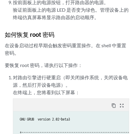
按前面板上的电源按钮，打开路由器的电源。
验证前面板上的电源 LED 是否变为绿色。管理设备上的
终端仿真屏幕将显示路由器的启动顺序。
如何恢复 root 密码
在设备启动过程早期会触发密码重置操作。在 shell 中重置
密码。
要恢复 root 密码，请执行以下操作：
对路由引擎进行硬重启（即关闭操作系统，关闭设备电
源，然后打开设备电源）。
在终端上，您将看到以下屏幕：
content_copy
zoom_out_map
 GNU GRUB  version 2.02~beta3

 +---------------------------------------------------------------