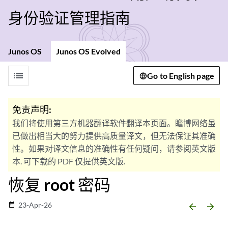
身份验证管理指南
Junos OS
Junos OS Evolved
list
Go to English page
免责声明:
我们将使用第三方机器翻译软件翻译本页面。瞻博网络虽
已做出相当大的努力提供高质量译文，但无法保证其准确
性。如果对译文信息的准确性有任何疑问，请参阅英文版
本. 可下载的 PDF 仅提供英文版.
恢复 root 密码
23-Apr-26
date_range
arrow_backward
arrow_forward