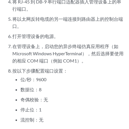
将 RJ-45 到 DB-9 串行端口适配器插入管理设备上的串
行端口。
将以太网反转电缆的另一端连接到路由器上的控制台端
口。
打开管理设备的电源。
在管理设备上，启动您的异步终端仿真应用程序（如
Microsoft Windows HyperTerminal），然后选择要使用
的相应 COM 端口（例如 COM1）。
按
以下步骤配置端口设置：
位/秒：9600
数据位：8
奇偶校验：无
停止位：1
流控制：无