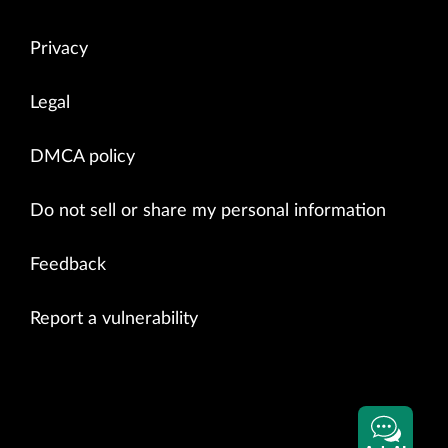
Privacy
Legal
DMCA policy
Do not sell or share my personal information
Feedback
Report a vulnerability