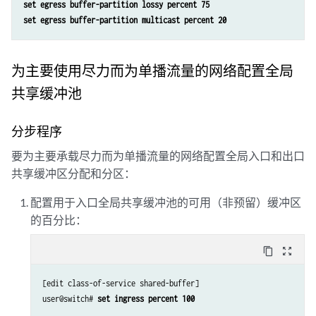
set egress buffer-partition lossy percent 75
set egress buffer-partition multicast percent 20
为主要使用尽力而为单播流量的网络配置全局
共享缓冲池
分步程序
要为主要承载尽力而为单播流量的网络配置全局入口和出口
共享缓冲区分配和分区：
配置用于入口全局共享缓冲池的可用（非预留）缓冲区
的百分比：
content_copy
zoom_out_map
[edit class-of-service shared-buffer]

user@switch# 
set ingress percent 100