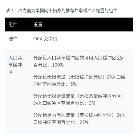
表 1：
尽力而为单播网络拓扑的推荐共享缓冲区配置的组件
组件
设置
硬件
QFX 交换机
入口共
分配给入口共享缓冲区的可用入口缓冲区空间
享缓冲
百分比：100%
区
分配给无损流量（无损缓冲区分区）的入口缓
冲区空间百分比：5%
分配给无损余量流量（无损余量缓冲区分区）
的入口缓冲区空间百分比：0%
分配给尽力而为流量（有损缓冲区分区）的入
口缓冲区空间百分比：95%